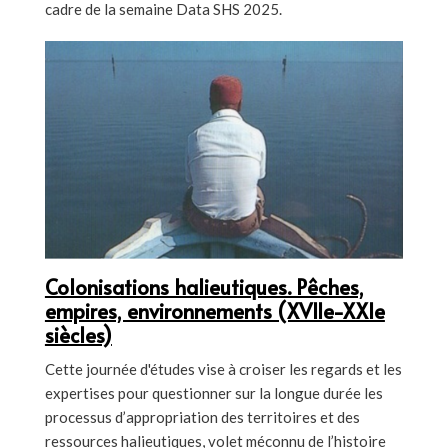
cadre de la semaine Data SHS 2025.
Colonisations halieutiques. Pêches,
empires, environnements (XVIIe-XXIe
siècles)
Cette journée d'études vise à croiser les regards et les
expertises pour questionner sur la longue durée les
processus d’appropriation des territoires et des
ressources halieutiques, volet méconnu de l’histoire