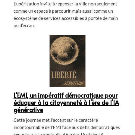
L’ubérisation invite à repenser la ville non seulement
comme un espace à parcourir, mais aussi comme un
écosystème de services accessibles à portée de main
ou d’écran.
L'EMI, un impératif démocratique pour
éduquer à la citoyenneté à l'ère de l'IA
générative
Cette journée met l'accent sur le caractère
incontournable de l'EMI face aux défis démocratiques
imposés par la généralisation des IA et des IA