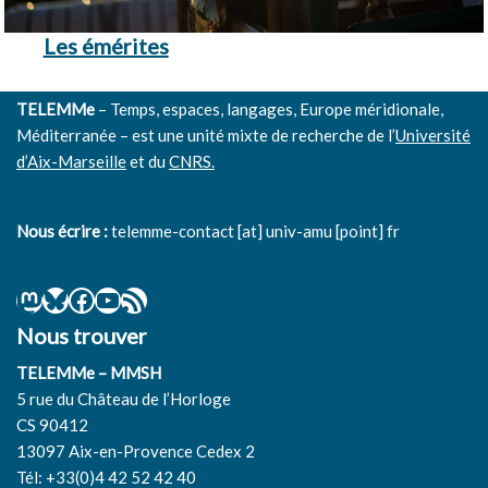
Les émérites
TELEMMe
– Temps, espaces, langages, Europe méridionale,
Méditerranée – est une unité mixte de recherche de l’
Université
d’Aix-Marseille
et du
CNRS.
Nous écrire :
telemme-contact [at] univ-amu [point] fr
Nous trouver
TELEMMe – MMSH
5 rue du Château de l’Horloge
CS 90412
13097 Aix-en-Provence Cedex 2
Tél: +33(0)4 42 52 42 40