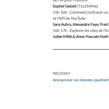
Sophie Gebeil
(TELEMMe)
15h-16h :
Comment (re)tracer un p
et l’API de YouTube
Sara Aubry, Alexandre Faye, Fred P
16h-17h :
Explorer les sites de l’
Julien Mêlé & Anne-Pascale Noël
PRÉCÉDENT
Anonymiser ses données qualitativ