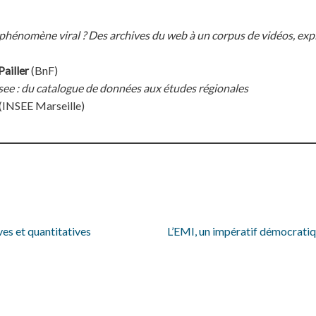
hénomène viral ? Des archives du web à un corpus de vidéos, expl
ailler
(BnF)
Insee : du catalogue de données aux études régionales
(INSEE Marseille)
es et quantitatives
L’EMI, un impératif démocratiq