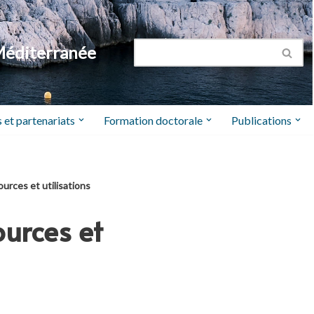
Méditerranée
 et partenariats
Formation doctorale
Publications
urces et utilisations
ources et