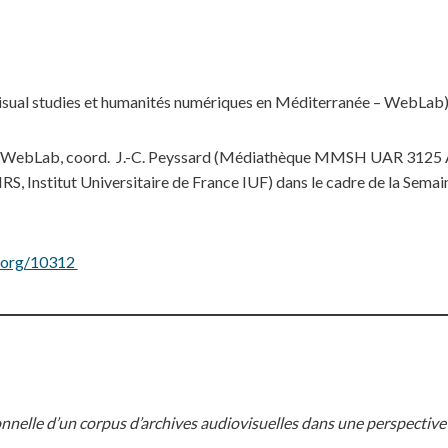
 Visual studies et humanités numériques en Méditerranée – WebLab
le WebLab, coord. J.-C. Peyssard (Médiathèque MMSH UAR 3125
titut Universitaire de France IUF) dans le cadre de la Sem
s.org/10312
nelle d’un corpus d’archives audiovisuelles dans une perspective d