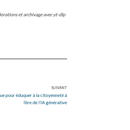
orations et archivage avec yt-dlp
SUIVANT
ue pour éduquer à la citoyenneté à
l’ère de l’IA générative