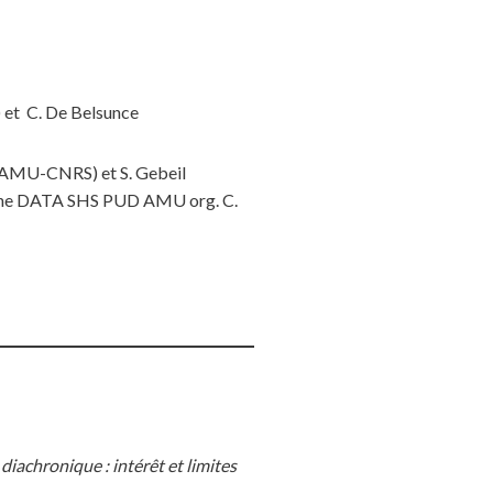
) et C. De Belsunce
 AMU-CNRS) et S. Gebeil
aine DATA SHS PUD AMU org. C.
iachronique : intérêt et limites