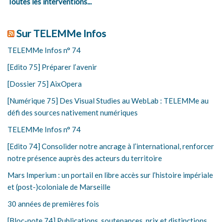
Toutes les interventions...
Sur TELEMMe Infos
TELEMMe Infos n° 74
[Edito 75] Préparer l’avenir
[Dossier 75] AixOpera
[Numérique 75] Des Visual Studies au WebLab : TELEMMe au
défi des sources nativement numériques
TELEMMe Infos n° 74
[Edito 74] Consolider notre ancrage à l’international, renforcer
notre présence auprès des acteurs du territoire
Mars Imperium : un portail en libre accès sur l’histoire impériale
et (post-)coloniale de Marseille
30 années de premières fois
[Bloc-note 74] Publications, soutenances, prix et distinctions,