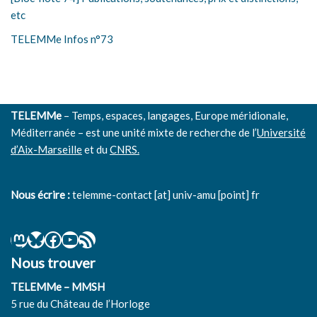
etc
TELEMMe Infos n°73
TELEMMe
– Temps, espaces, langages, Europe méridionale,
Méditerranée – est une unité mixte de recherche de l’
Université
d’Aix-Marseille
et du
CNRS.
Nous écrire :
telemme-contact [at] univ-amu [point] fr
Nous trouver
TELEMMe – MMSH
5 rue du Château de l’Horloge