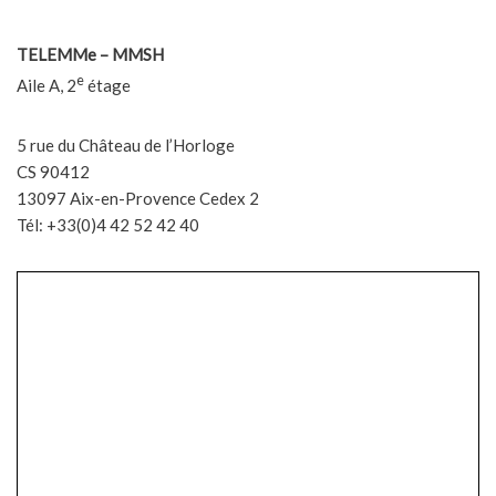
TELEMMe – MMSH
e
Aile A, 2
étage
5 rue du Château de l’Horloge
CS 90412
13097 Aix-en-Provence Cedex 2
Tél: +33(0)4 42 52 42 40