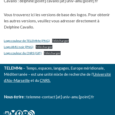
Cavallo : delphine [point] cavallo [at] univ-amu [point] fr
Vous trouverez ici les versions de base des logos. Pour obtenir
les autres versions, veuillez vous adresser directement à
Delphine Cavallo.
Logo couleur de TELEMMe (PNG)
Télécharger
Logo AMU noir (PNG)
Télécharger
Logo couleur du CNRS (GIF)
Télécharger
TELEMMe
– Temps, espaces, langages, Europe méridionale,
Méditerranée – est une unité mixte de recherche de l’
Université
d’Aix-Marseille
et du
CNRS.
Nous écrire :
telemme-contact [at] univ-amu [point] fr