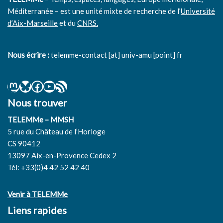
Méditerranée – est une unité mixte de recherche de l’
Université
d’Aix-Marseille
et du
CNRS.
Nous écrire :
telemme-contact [at] univ-amu [point] fr
Nous trouver
TELEMMe – MMSH
5 rue du Château de l’Horloge
CS 90412
13097 Aix-en-Provence Cedex 2
Tél: +33(0)4 42 52 42 40
Venir à TELEMMe
Liens rapides