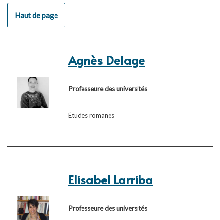
Haut de page
Agnès Delage
Professeure des universités
Études romanes
Elisabel Larriba
Professeure des universités