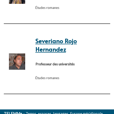
Études romanes
Severiano Rojo
Hernandez
Professeur des universités
Études romanes
TELEMMe
– Temps, espaces, langages, Europe méridionale,