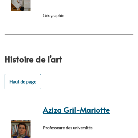
Géographie
Histoire de l’art
Haut de page
Aziza Gril-Mariotte
Professeure des universités