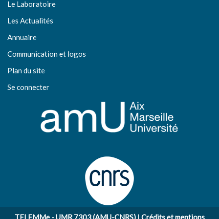
Le Laboratoire
Les Actualités
Annuaire
Communication et logos
Plan du site
Se connecter
TELEMMe - UMR 7303 (AMU-CNRS)
|
Crédits et mentions