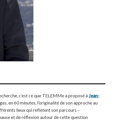
 de recherche, c’est ce que TELEMMe a proposé à
Jean-
ges, en 60 minutes, l’originalité de son approche au
ifférents lieux qui reflètent son parcours –
ause et de réflexion autour de cette question