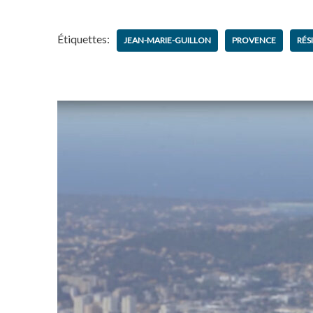
Étiquettes:
JEAN-MARIE-GUILLON
PROVENCE
RÉS