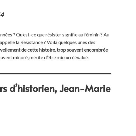
44
nnées ? Qu’est-ce que résister signifie au féminin ? Au
 appelle la Résistance ? Voilà quelques unes des
uvellement de cette histoire, trop souvent encombrée
 souvent minoré, mérite d’être mieux réévalué.
rs d’historien, Jean-Marie