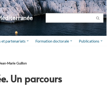
Méditerranée
 et partenariats
Formation doctorale
Publications
 Jean-Marie Guillon
ée. Un parcours