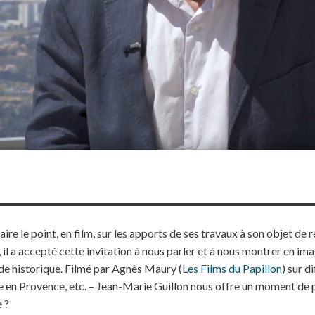
faire le point, en film, sur les apports de ses travaux à son objet
 il a accepté cette invitation à nous parler et à nous montrer en ima
ode historique. Filmé par Agnès Maury (
Les Films du Papillon
) sur d
 en Provence, etc. – Jean-Marie Guillon nous offre un moment de p
e ?