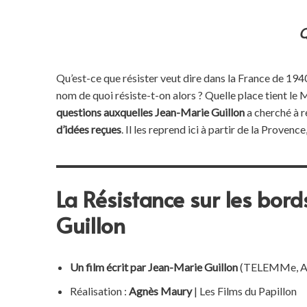
Q
Qu’est-ce que résister veut dire dans la France de 1940
nom de quoi résiste-t-on alors ? Quelle place tient le 
questions auxquelles
Jean-Marie Guillon
a cherché à r
d’idées reçues
. Il les reprend ici à partir de la Proven
La Résistance sur les bor
Guillon
Un film écrit par Jean-Marie Guillon
(TELEMMe, 
Réalisation :
Agnès Maury
| Les Films du Papillon