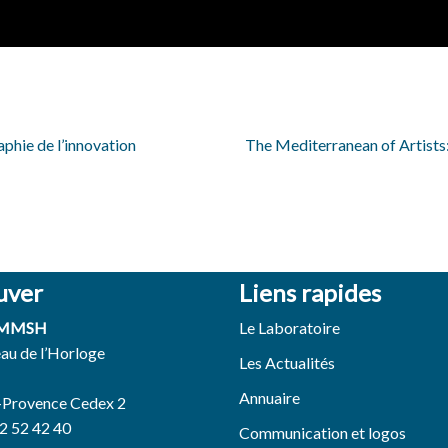
phie de l’innovation
The Mediterranean of Artists
uver
Liens rapides
 MMSH
Le Laboratoire
eau de l’Horloge
Les Actualités
Annuaire
-Provence Cedex 2
42 52 42 40
Communication et logos