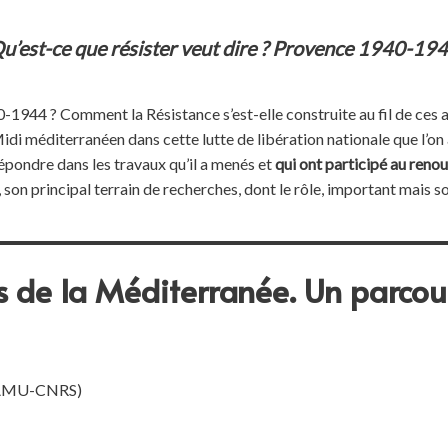
u’est-ce que résister veut dire ? Provence 1940-19
-1944 ? Comment la Résistance s’est-elle construite au fil de ces a
Midi méditerranéen dans cette lutte de libération nationale que l’on
épondre dans les travaux qu’il a menés et
qui ont participé au reno
ce, son principal terrain de recherches, dont le rôle, important mais
ds de la Méditerranée. Un parcou
AMU-CNRS)