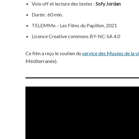
Voix off et lecture des textes :
Sofy Jordan
Durée : 60 min.
TELEMMe – Les Films du Papillon, 2021
Licence Creative commons BY-NC-SA 4.0
Ce film a reçu le soutien du
service des Musées de la vi
Méditerranée).