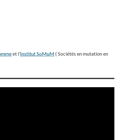
homme
et l’
Institut SoMuM
( Sociétés en mutation en