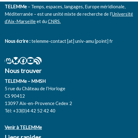
TELEMMe
– Temps, espaces, langages, Europe méridionale,
Méditerranée – est une unité mixte de recherche de l’
Université
d’Aix-Marseille
et du
CNRS.
Nous écrire :
telemme-contact [at] univ-amu [point] fr
Nous trouver
TELEMMe – MMSH
5 rue du Château de l’Horloge
CS 90412
13097 Aix-en-Provence Cedex 2
Tél: +33(0)4 42 52 42 40
Venir à TELEMMe
Liens rapides