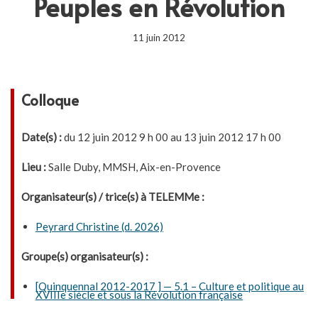
Peuples en Révolution
11 juin 2012
Colloque
Date(s) :
du 12 juin 2012 9 h 00 au 13 juin 2012 17 h 00
Lieu :
Salle Duby, MMSH, Aix-en-Provence
Organisateur(s) / trice(s) à TELEMMe :
Peyrard Christine (d. 2026)
Groupe(s) organisateur(s) :
[Quinquennal 2012-2017 ] — 5.1 – Culture et politique au
XVIIIe siècle et sous la Révolution française