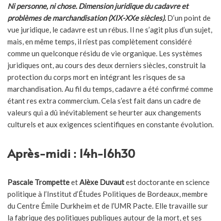
Ni personne, ni chose. Dimension juridique du cadavre et
problèmes de marchandisation (XIX-XXe siècles).
D’un point de
vue juridique, le cadavre est un rébus. Il ne s’agit plus d’un sujet,
mais, en même temps, il n’est pas complètement considéré
comme un quelconque résidu de vie organique. Les systèmes
juridiques ont, au cours des deux derniers siècles, construit la
protection du corps mort en intégrant les risques de sa
marchandisation. Au fil du temps, cadavre a été confirmé comme
étant res extra commercium. Cela s’est fait dans un cadre de
valeurs qui a dû inévitablement se heurter aux changements
culturels et aux exigences scientifiques en constante évolution.
Après-midi : 14h-16h30
Pascale Trompette
et
Alèxe Duvaut
est doctorante en science
politique à l’Institut d’Études Politiques de Bordeaux, membre
du Centre Émile Durkheim et de l’UMR Pacte. Elle travaille sur
la fabrique des politiques publiques autour de la mort, et ses