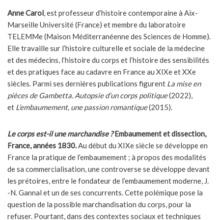
Anne Carol
, est professeur d’histoire contemporaine à Aix-
Marseille Université (France) et membre du laboratoire
TELEMMe (Maison Méditerranéenne des Sciences de Homme).
Elle travaille sur l’histoire culturelle et sociale de la médecine
et des médecins, l’histoire du corps et l’histoire des sensibilités
et des pratiques face au cadavre en France au XIXe et XXe
siècles. Parmi ses dernières publications figurent
La mise en
pièces de Gambetta. Autopsie d’un corps politique
(2022),
et
L’embaumement, une passion romantique
(2015).
Le corps est-il une marchandise ?
Embaumement et dissection,
France, années 1830.
Au début du XIXe siècle se développe en
France la pratique de l’embaumement ; à propos des modalités
de sa commercialisation, une controverse se développe devant
les prétoires, entre le fondateur de l’embaumement moderne, J.
-N. Gannal et un de ses concurrents. Cette polémique pose la
question de la possible marchandisation du corps, pour la
refuser. Pourtant, dans des contextes sociaux et techniques