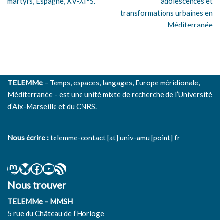
martyrs, Espagne, XV-XI°S.
adolescences et
transformations urbaines en
Méditerranée
TELEMMe
– Temps, espaces, langages, Europe méridionale,
Méditerranée – est une unité mixte de recherche de l’
Université
d’Aix-Marseille
et du
CNRS.
Nous écrire :
telemme-contact [at] univ-amu [point] fr
Nous trouver
TELEMMe – MMSH
5 rue du Château de l’Horloge