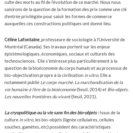
culte des morts au fil de l’évolution de ce marché. Nous nous
saisirons de la question de la formation des prix comme une clé
d’entrée privilégiée pour saisir les formes de commerce
auxquelles ces constructions politiques ont donné lieu.
Céline Lafontaine
, professeure de sociologie à l’Université de
Montréal (Canada). Ses travaux portent sur les enjeux
épistémologiques, économiques, sociaux et culturels des
technosciences. Elle s’intéresse plus particulièrement à la
question de la bioéconomie du corps humain et au processus de
bio-objectivation propre à la civilisation
in vitro.
Elle a
notamment publié
Le corps-marché. La marchandisation de la
vie humaine à l’ère de la bioéconomie
(Seuil, 2014) et
Bio-objets.
Les nouvelles frontières du vivant
(Seuil, 2021).
La cryopolitique ou la vie sans fin des bio-objets :
Issus de la
culture
in vitro,
les bio-objets (lignée cellulaires, cellules
souches, gamètes, etc) possèdent des caractéristiques