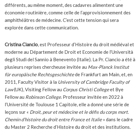
différents, au même moment, des cadavres alimentent une
économie routinière, comme celle de l’approvisionnement des
amphithéâtres de médecine. C’est cette tension qui sera
explorée dans cette communication.
Cristina Ciancio
, est Professeur d’Histoire du droit médiéval et
moderne au Département de Droit et Economie de l’Università
degli Studi del Sannio à Benevento (Italie). La Pr. Ciancio a été à
plusieurs reprises chercheuse invitée au
Max-Planck Institut
für europäische Rechtsgeschichte
de Frankfurt am Main, et, en
2011, Faculty Visitor à la
University of Cambridge Faculty of
Law
(UK), Visiting Fellow au
Corpus Christi College
et Bye
Fellow au
Robinson College
. Professeur invitée en 2022 à
l’Université de Toulouse 1 Capitole, elle a donné une série de
leçons sur «
Droit, peur et médecine et le défis du corps mort.
Chemin d’histoire du droit entre France et Italie
» dans le cadre
du Master 2 Recherche d’Histoire du droit et des institutions.