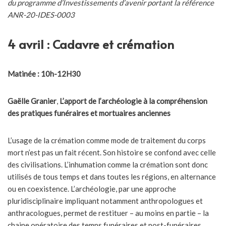
du programme d’Investissements d’avenir portant la référence
ANR-20-IDES-0003
4 avril
:
Cadavre et crémation
Matinée : 10h-12H30
Gaëlle Granier
,
L’apport de l’archéologie à la compréhension
des pratiques funéraires et mortuaires anciennes
L’usage de la crémation comme mode de traitement du corps
mort n’est pas un fait récent. Son histoire se confond avec celle
des civilisations. L’inhumation comme la crémation sont donc
utilisés de tous temps et dans toutes les régions, en alternance
ou en coexistence. L’archéologie, par une approche
pluridisciplinaire impliquant notamment anthropologues et
anthracologues, permet de restituer – au moins en partie – la
chaine opératoire des temps funéraires et post-funéraires