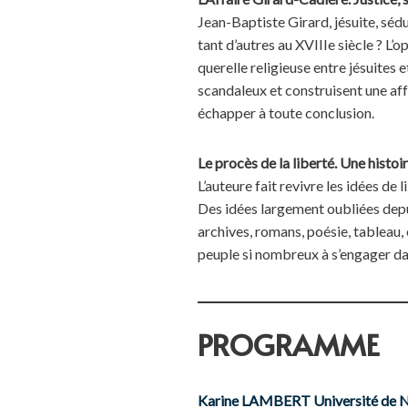
Jean-Baptiste Girard, jésuite, séd
tant d’autres au XVIIIe siècle ? L
querelle religieuse entre jésuites 
scandaleux et construisent une affa
échapper à toute conclusion.
Le procès de la liberté. Une histoi
L’auteure fait revivre les idées de
Des idées largement oubliées depuis
archives, romans, poésie, tableau,
peuple si nombreux à s’engager dan
PROGRAMME
Karine LAMBERT Université d