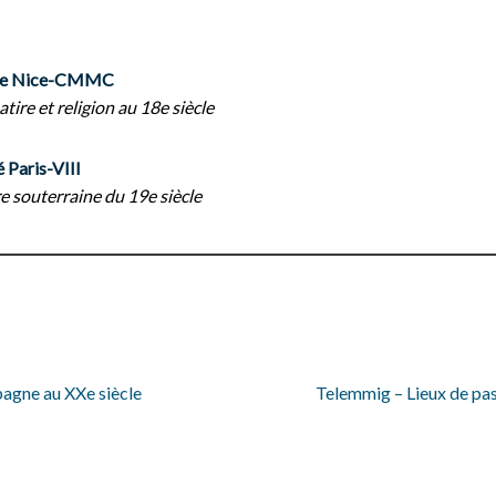
 de Nice-CMMC
atire et religion au 18e siècle
Paris-VIII
re souterraine du 19e siècle
pagne au XXe siècle
Telemmig – Lieux de pas