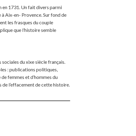
 en 1731. Un fait divers parmi
e à Aix-en- Provence. Sur fond de
tent les frasques du couple
xplique que l’histoire semble
 sociales du xixe siècle français.
les : publications politiques,
 vie de femmes et d’hommes du
 de l’effacement de cette histoire.