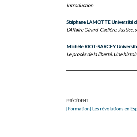
Introduction
Stéphane LAMOTTE Université
L’Affaire Girard-Cadière. Justice, s
Michèle RIOT-SARCEY Université 
Le procès de la liberté. Une histoi
PRÉCÉDENT
[Formation] Les révolutions en Es