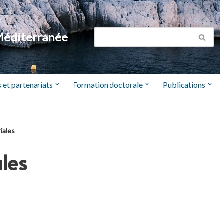
Méditerranée
 et partenariats
Formation doctorale
Publications
iales
les