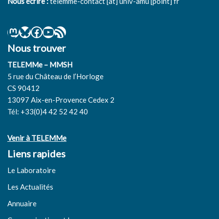
Nous écrire :
telemme-contact [at] univ-amu [point] fr
Nous trouver
TELEMMe – MMSH
5 rue du Château de l’Horloge
CS 90412
13097 Aix-en-Provence Cedex 2
Tél: +33(0)4 42 52 42 40
Venir à TELEMMe
Liens rapides
Le Laboratoire
Les Actualités
Annuaire