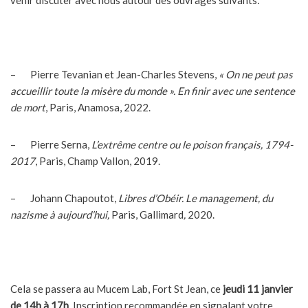
– Pierre Tevanian et Jean-Charles Stevens,
« On ne peut pas
accueillir toute la misère du monde ». En finir avec une sentence
de mort
, Paris, Anamosa, 2022.
– Pierre Serna,
L’extrême centre ou le poison français, 1794-
2017
, Paris, Champ Vallon, 2019.
– Johann Chapoutot,
Libres d’Obéir. Le management, du
nazisme à aujourd’hui,
Paris, Gallimard
,
2020.
Cela se passera au Mucem Lab, Fort St Jean, ce
jeudi 11 janvier
de 14h à 17h
. Inscription recommandée en signalant votre