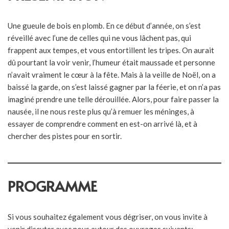
Une gueule de bois en plomb. En ce début d’année, on s’est
réveillé avec l’une de celles qui ne vous lâchent pas, qui
frappent aux tempes, et vous entortillent les tripes. On aurait
dû pourtant la voir venir, l’humeur était maussade et personne
n’avait vraiment le cœur à la fête. Mais à la veille de Noël, on a
baissé la garde, on s’est laissé gagner par la féerie, et on n’a pas
imaginé prendre une telle dérouillée. Alors, pour faire passer la
nausée, il ne nous reste plus qu’à remuer les méninges, à
essayer de comprendre comment en est-on arrivé là, et à
chercher des pistes pour en sortir.
PROGRAMME
Si vous souhaitez également vous dégriser, on vous invite à
venir discuter avec nous autour des ouvrages suivants: