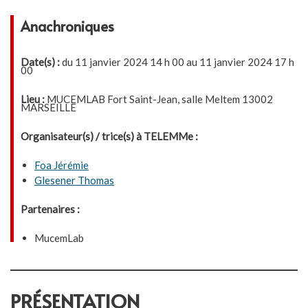
Anachroniques
Date(s) :
du 11 janvier 2024 14 h 00 au 11 janvier 2024 17 h
00
Lieu :
MUCEMLAB Fort Saint-Jean, salle Meltem 13002
MARSEILLE
Organisateur(s) / trice(s) à TELEMMe :
Foa Jérémie
Glesener Thomas
Partenaires :
MucemLab
PRÉSENTATION