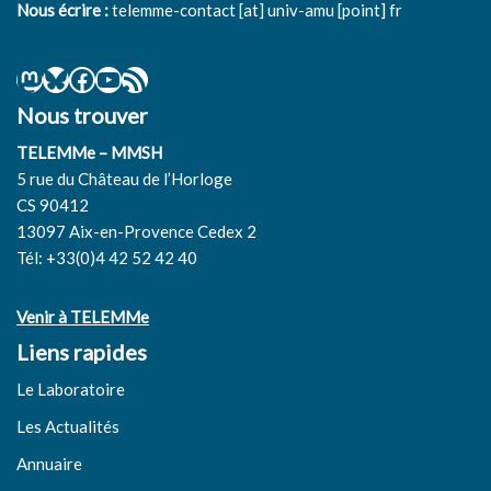
Nous écrire :
telemme-contact [at] univ-amu [point] fr
Nous trouver
TELEMMe – MMSH
5 rue du Château de l’Horloge
CS 90412
13097 Aix-en-Provence Cedex 2
Tél: +33(0)4 42 52 42 40
Venir à TELEMMe
Liens rapides
Le Laboratoire
Les Actualités
Annuaire