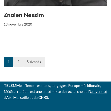
Znaien Nessim
13 novembre 2020
1
2
Suivant »
TELEMMe
– Temps, espaces, langages, Europe méridionale,
Méditerranée – est une unité mixte de recherche de l’
Université
d’Aix-Marseille
et du
CNRS.