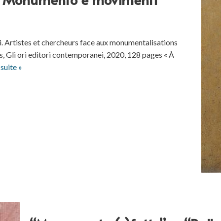
rtistes et chercheurs face aux monumentalisations
s, Gli ori editori contemporanei, 2020, 128 pages « À
 suite »