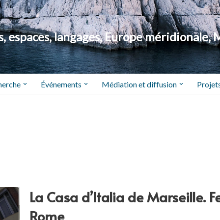
 espaces, langages, Europe méridionale, 
herche
Événements
Médiation et diffusion
Projets
La Casa d’Italia de Marseille. 
Rome