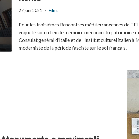
27 juin 2021
Films
Pour les troisièmes Rencontres méditerranéennes de TELEM
enquêté sur un lieu de mémoire méconnu du patrimoine marse
Consulat général d’Italie et de l’Institut culturel italien à
moderniste de la période fasciste sur le sol français.
 Monumento e movimenti