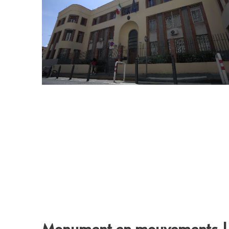
Monument en mouvements |