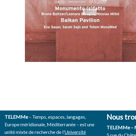
Nous tro
TELEMMe
– Temps, espaces, langages,
Europe méridionale, Méditerranée – est une
TELEMMe –
unité mixte de recherche de l’
Université
5 rue du Chât