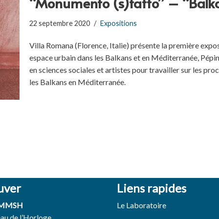
“Monumento (s)fatto” – “Balka
22 septembre 2020
Expositions
Villa Romana (Florence, Italie) présente la première ex
espace urbain dans les Balkans et en Méditerranée, Pépi
en sciences sociales et artistes pour travailler sur les p
les Balkans en Méditerranée.
uver
Liens rapides
 MMSH
Le Laboratoire
eau de l’Horloge