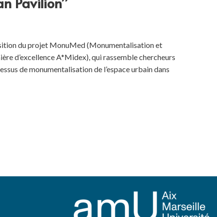
n Pavilion”
position du projet MonuMed (Monumentalisation et
nière d’excellence A*Midex), qui rassemble chercheurs
rocessus de monumentalisation de l’espace urbain dans