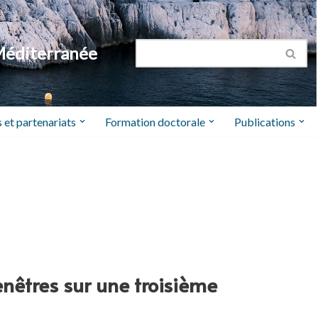
Méditerranée
 et partenariats
Formation doctorale
Publications
Fenêtres sur une troisième