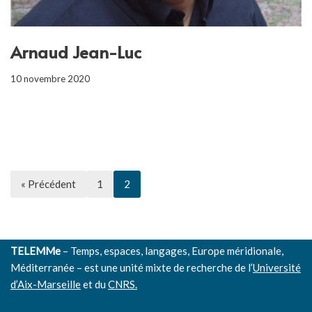
Arnaud Jean-Luc
10 novembre 2020
« Précédent
1
2
TELEMMe
– Temps, espaces, langages, Europe méridionale,
Méditerranée – est une unité mixte de recherche de l’
Université
d’Aix-Marseille
et du
CNRS.