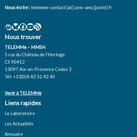
Nous écrire :
telemme-contact [at] univ-amu [point] fr
Nous trouver
TELEMMe – MMSH
5 rue du Château de l’Horloge
CS 90412
13097 Aix-en-Provence Cedex 2
Tél: +33(0)4 42 52 42 40
Venir à TELEMMe
Liens rapides
Le Laboratoire
Les Actualités
Annuaire