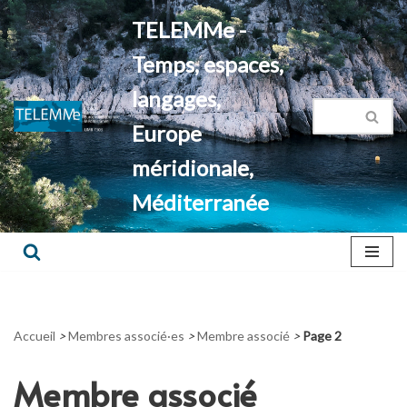
TELEMMe -
Aller
Temps, espaces,
au
contenu
langages,
Europe
méridionale,
Méditerranée
Accueil
>
Membres associé·es
>
Membre associé
>
Page 2
Membre associé