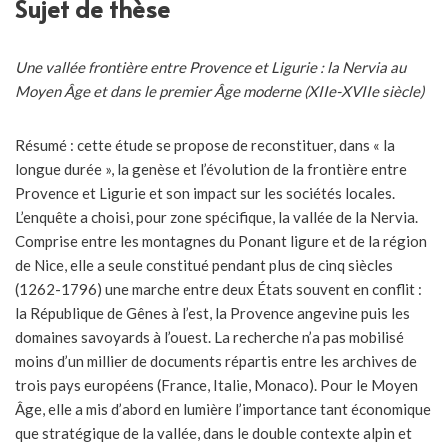
Sujet de thèse
Une vallée frontière entre Provence et Ligurie :
la Nervia au
Moyen Âge et dans le premier Âge moderne (XIIe-XVIIe siècle)
Résumé : cette étude se propose de reconstituer, dans « la
longue durée », la genèse et l’évolution de la frontière entre
Provence et Ligurie et son impact sur les sociétés locales.
L’enquête a choisi, pour zone spécifique, la vallée de la Nervia.
Comprise entre les montagnes du Ponant ligure et de la région
de Nice, elle a seule constitué pendant plus de cinq siècles
(1262-1796) une marche entre deux États souvent en conflit :
la République de Gênes à l’est, la Provence angevine puis les
domaines savoyards à l’ouest. La recherche n’a pas mobilisé
moins d’un millier de documents répartis entre les archives de
trois pays européens (France, Italie, Monaco). Pour le Moyen
Âge, elle a mis d’abord en lumière l’importance tant économique
que stratégique de la vallée, dans le double contexte alpin et