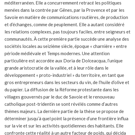
méditerranéen. Elle a concurremment retracé les politiques
menées dans la contrée par Gênes, par la Provence et par les
Savoie en matière de communications routières, de production
et d’échanges, comme de peuplement. Elle a autant considéré
les relations complexes, pas toujours faciles, entre seigneurs et
communautés. À cette première partie succède une analyse des
sociétés locales au seizième siècle, époque « charnière » entre
période médiévale et Temps modernes. Une attention
particulière est accordée aux Doria de Dolceacqua, l’unique
grande aristocratie de la vallée, et à leur rôle dans le
développement « proto-industriel » du territoire, en tant que
gros entrepreneurs dans les secteurs du vin, de l’huile d’olive et
du papier. La diffusion de la Réforme protestante dans les
villages gouvernés par le duc de Savoie et le renouveau
catholique post-tridentin se sont révélés comme d’autres
thèmes majeurs. La dernière partie de la thèse se propose de
déterminer jusqu’à quel point la présence d’une frontière influa
sur la vie et sur les activités quotidiennes des habitants. Elle
confronte cette réalité à un autre facteur de poids, qui décida