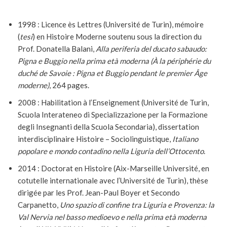
1998 : Licence ès Lettres (Université de Turin), mémoire
(
tesi
) en Histoire Moderne soutenu sous la direction du
Prof. Donatella Balani,
Alla periferia del ducato sabaudo:
Pigna e Buggio nella prima età moderna
(À la périphérie du
duché de Savoie : Pigna et Buggio pendant le premier Âge
moderne)
, 264 pages.
2008 : Habilitation à l’Enseignement (Université de Turin,
Scuola Interateneo di Specializzazione per la Formazione
degli Insegnanti della Scuola Secondaria), dissertation
interdisciplinaire Histoire – Sociolinguistique,
Italiano
popolare e mondo contadino nella Liguria dell’Ottocento
.
2014 : Doctorat en Histoire (Aix-Marseille Université, en
cotutelle internationale avec l’Université de Turin), thèse
dirigée par les Prof. Jean-Paul Boyer et Secondo
Carpanetto,
Uno spazio di confine tra Liguria e Provenza: la
Val Nervia nel basso medioevo e nella prima età moderna