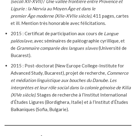
(secoli XII-XVII)
/
Une vallée frontière entre Provence et
Ligurie : la Nervia au Moyen Âge et dans le
premier Âge moderne (XIIe-XVIIe siècle)
, 411 pages, cartes
et ill. Mention très honorable avec félicitations.
2015 : Certificat de participation aux cours de
Langue
paléoslave
, avec séminaires de paléographie cyrillique, et
de
Grammaire comparée des langues slaves
(Université de
Bucarest).
2015 : Post-doctorat (New Europe College-Institute for
Advanced Study, Bucarest), projet de recherche,
Commerce
et médiation linguistique aux bouches du Danube. Les
interprètes et leur rôle social dans la colonie génoise de Kilia
(XIVe siècle)
. Stages de recherche à l’Institut International
d’Études Ligures (Bordighera, Italie) et à l’Institut d’Études
Balkaniques (Sofia, Bulgarie).