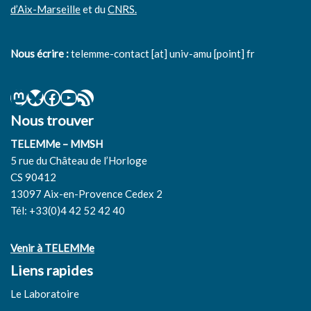
d’Aix-Marseille
et du
CNRS.
Nous écrire :
telemme-contact [at] univ-amu [point] fr
Nous trouver
TELEMMe – MMSH
5 rue du Château de l’Horloge
CS 90412
13097 Aix-en-Provence Cedex 2
Tél: +33(0)4 42 52 42 40
Venir à TELEMMe
Liens rapides
Le Laboratoire