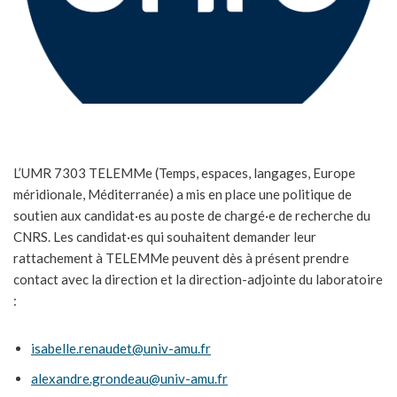
L’UMR 7303 TELEMMe (Temps, espaces, langages, Europe
méridionale, Méditerranée) a mis en place une politique de
soutien aux candidat·es au poste de chargé·e de recherche du
CNRS. Les candidat·es qui souhaitent demander leur
rattachement à TELEMMe peuvent dès à présent prendre
contact avec la direction et la direction-adjointe du laboratoire
:
isabelle.renaudet@univ-amu.fr
alexandre.grondeau@univ-amu.fr