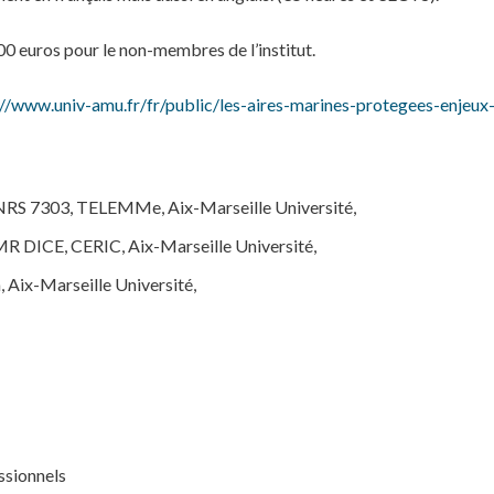
00 euros pour le non-membres de l’institut.
://www.univ-amu.fr/fr/public/les-aires-marines-protegees-enjeux-
RS 7303, TELEMMe, Aix-Marseille Université,
R DICE, CERIC, Aix-Marseille Université,
n, Aix-Marseille Université,
ssionnels