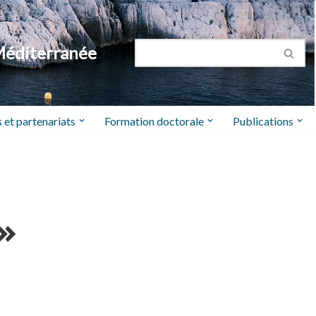
Méditerranée
 et partenariats
Formation doctorale
Publications
 »