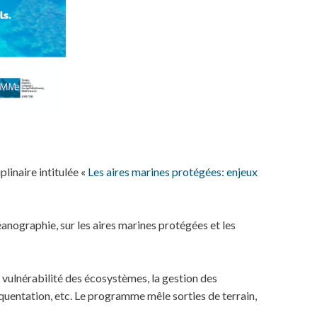
plinaire intitulée «
Les aires marines protégées: enjeux
anographie, sur les aires marines protégées et les
a vulnérabilité des écosystèmes, la gestion des
réquentation, etc. Le programme mêle sorties de terrain,