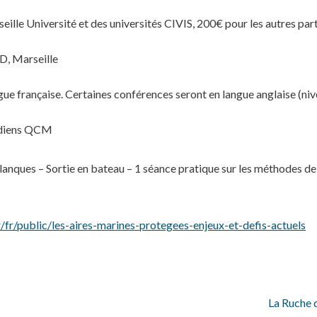
rseille Université et des universités CIVIS, 200€ pour les autres par
, Marseille
gue française. Certaines conférences seront en langue anglaise (ni
tidiens QCM
lanques – Sortie en bateau – 1 séance pratique sur les méthodes de 
/fr/public/les-aires-marines-protegees-enjeux-et-defis-actuels
La Ruche d