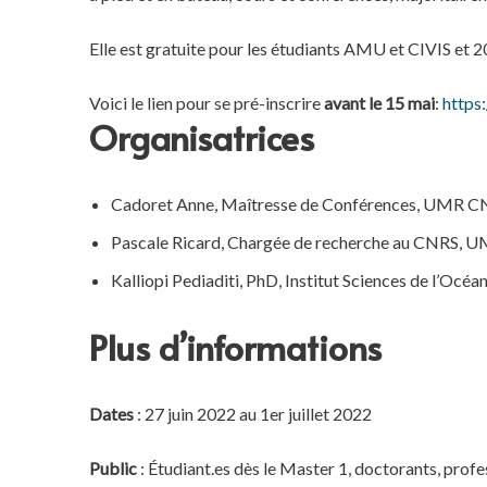
Elle est gratuite pour les étudiants AMU et CIVIS et 2
Voici le lien pour se pré-inscrire
avant le 15 mai
:
https
Organisatrices
Cadoret Anne, Maîtresse de Conférences, UMR CN
Pascale Ricard, Chargée de recherche au CNRS, UM
Kalliopi Pediaditi, PhD, Institut Sciences de l’Océa
Plus d’informations
Dates
: 27 juin 2022 au 1er juillet 2022
Public
: Étudiant.es dès le Master 1, doctorants, profe