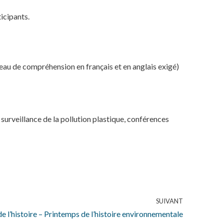
ticipants.
veau de compréhension en français et en anglais exigé)
surveillance de la pollution plastique, conférences
SUIVANT
e l’histoire – Printemps de l’histoire environnementale