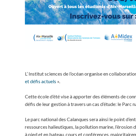
L’ Institut sciences de l’océan organise en collaboration
et défis actuels
».
Cette école d’été vise à apporter des éléments de conn
défis de leur gestion à travers un cas d’étude: le Parc n
Le parc national des Calanques sera ainsi le point d’en
ressources halieutiques, la pollution marine, l’érosion 
à pied et en bateau, cours et conférences, majoritairem