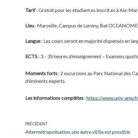
Tarif
: Gratuit pour les étudiant.es inscrit.es à Aix-Ma
Lieu
: Marseille, Campus de Luminy, Bat OCEANOMED
Langue
: Les cours seront en majorité dispensés en lan
ECTS
: 3 – 35 heures d’enseignement – Examens quo
Moments forts
: 2 excursions au Parc National des Ca
d’éminents experts.
Les informations complètes
:
https://www.univ-amu.fr
PRÉCÉDENT
Altermétropolisation, une autre vi(ll)e est possible