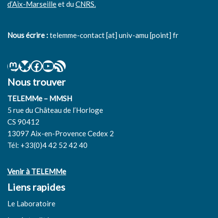
d’Aix-Marseille
et du
CNRS.
Nous écrire :
telemme-contact [at] univ-amu [point] fr
Nous trouver
TELEMMe – MMSH
5 rue du Château de l’Horloge
CS 90412
13097 Aix-en-Provence Cedex 2
Tél: +33(0)4 42 52 42 40
Venir à TELEMMe
Liens rapides
Le Laboratoire