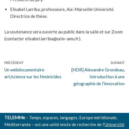
Elisabel Larriba, professeure, Aix-Marseille Université.
Directrice de thèse.
La soutenance sera ouverte au public dans la salle et sur Zoom
(contacter elisabel.larriba@univ-amu.fr).
PRÉCÉDENT
SUIVANT
Un webdocumentaire
[HDR] Alexandre Grondeau,
art/science sur les féminicides
Introduction à une
géographie de l’innovation
TELEMMe
– Temps, espaces, langages, Europe méridionale,
Méditerranée – est une unité mixte de recherche de l’
Université