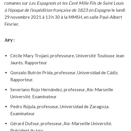
romanes sur
Les Espagnols et les Cent Mille Fils de Saint Louis
à l’époque de l’expédition française de 1823 en Espagne
le lundi
29 novembre 2021 à 13 h 30 à la MMSH, en salle Paul-Albert
Février.
Jury :
Cécile Mary Trojani, professeure, Université Toulouse Jean
Jaurès. Rapporteur
Gonzalo Butrón Prida, professeur, Universidad de Cádiz.
Rapporteur.
Severiano Rojo Hernández, professeur, Aix-Marseille
Université. Examinateur
Pedro Rújula, professeur, Universidad de Zaragoza.
Examinateur
Gérard Dufour, professeur, Aix-Marseille Université.
Président du jury.