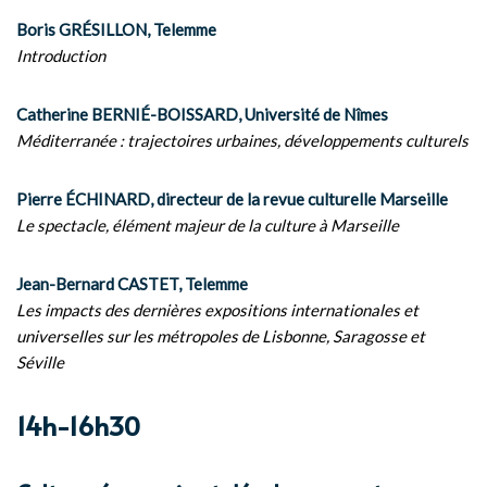
Boris GRÉSILLON, Telemme
Introduction
Catherine BERNIÉ-BOISSARD, Université de Nîmes
Méditerranée : trajectoires urbaines, développements culturels
Pierre ÉCHINARD, directeur de la revue culturelle Marseille
Le spectacle, élément majeur de la culture à Marseille
Jean-Bernard CASTET, Telemme
Les impacts des dernières expositions internationales et
universelles sur les métropoles de Lisbonne, Saragosse et
Séville
14h-16h30