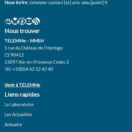
Nous écrire :
telemme-contact [at] univ-amu [point] fr
Nous trouver
TELEMMe – MMSH
5 rue du Château de l’Horloge
CS 90412
13097 Aix-en-Provence Cedex 2
Tél: +33(0)4 42 52 42 40
Venir à TELEMMe
Liens rapides
Le Laboratoire
Les Actualités
Annuaire