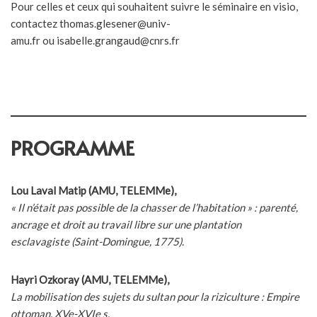
Pour celles et ceux qui souhaitent suivre le séminaire en visio,
contactez thomas.glesener@univ-
amu.fr ou isabelle.grangaud@cnrs.fr
PROGRAMME
Lou Laval Matip (AMU, TELEMMe),
« Il n’était pas possible de la chasser de l’habitation » : parenté,
ancrage et droit au travail libre sur une plantation
esclavagiste (Saint-Domingue, 1775).
Hayri Ozkoray (AMU,
TELEMMe),
La mobilisation des sujets du sultan pour la riziculture : Empire
ottoman, XVe-XVIe s.