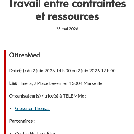
Travail entre contraintes
et ressources
28 mai 2026
CitizenMed
Date(s) :
du 2 juin 2026 14 h 00 au 2 juin 2026 17 h 00
Lieu :
Iméra, 2 Place Leverrier, 13004 Marseille
Organisateur(s) / trice(s) à TELEMMe :
Glesener Thomas
Partenaires :
Centre Norbert Élias