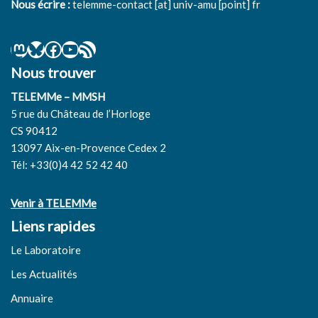
Nous écrire :
telemme-contact [at] univ-amu [point] fr
Nous trouver
TELEMMe – MMSH
5 rue du Château de l’Horloge
CS 90412
13097 Aix-en-Provence Cedex 2
Tél: +33(0)4 42 52 42 40
Venir à TELEMMe
Liens rapides
Le Laboratoire
Les Actualités
Annuaire