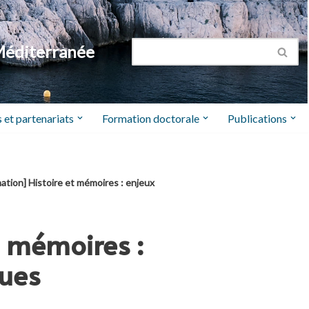
Méditerranée
 et partenariats
Formation doctorale
Publications
ation] Histoire et mémoires : enjeux
t mémoires :
ques