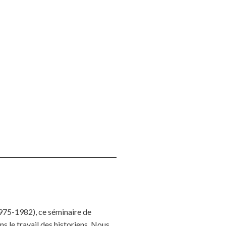
1975-1982), ce séminaire de
s le travail des historiens. Nous