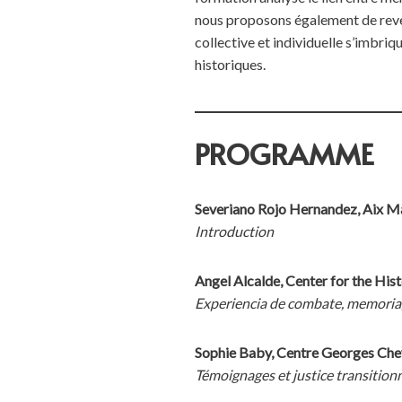
nous proposons également de reven
collective et individuelle s’imbriq
historiques.
PROGRAMME
Severiano Rojo Hernandez, Aix 
Introduction
Angel Alcalde, Center for the His
Experiencia de combate, memoria, 
Sophie Baby, Centre Georges Chev
Témoignages et justice transition