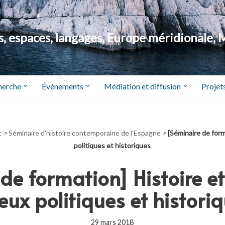
 espaces, langages, Europe méridionale, 
herche
Événements
Médiation et diffusion
Projets
t
>
Séminaire d'histoire contemporaine de l'Espagne
>
[Séminaire de form
politiques et historiques
de formation] Histoire e
eux politiques et histori
29 mars 2018