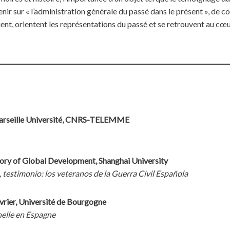
ir sur « l’administration générale du passé dans le présent », d
uent, orientent les représentations du passé et se retrouvent au cœu
Marseille Université, CNRS-TELEMME
tory of Global Development, Shanghai University
testimonio: los veteranos de la Guerra Civil Española
rier, Université de Bourgogne
nelle en Espagne