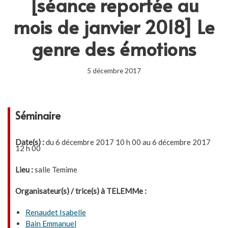
[séance reportée au
mois de janvier 2018] Le
genre des émotions
5 décembre 2017
Séminaire
Date(s) :
du 6 décembre 2017 10 h 00 au 6 décembre 2017
12 h 00
Lieu :
salle Temime
Organisateur(s) / trice(s) à TELEMMe :
Renaudet Isabelle
Bain Emmanuel