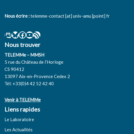
Nous écrire :
telemme-contact [at] univ-amu [point] fr
Nous trouver
TELEMMe – MMSH
5 rue du Château de l’Horloge
CS 90412
13097 Aix-en-Provence Cedex 2
Tél: +33(0)4 42 52 42 40
Venir à TELEMMe
Liens rapides
Le Laboratoire
Les Actualités