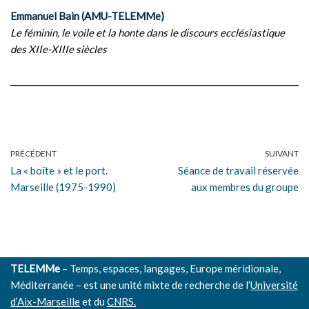
Emmanuel Bain (AMU-TELEMMe)
Le féminin, le voile et la honte dans le discours ecclésiastique
des XIIe-XIIIe siècles
PRÉCÉDENT
SUIVANT
La « boîte » et le port.
Séance de travail réservée
Marseille (1975-1990)
aux membres du groupe
TELEMMe
– Temps, espaces, langages, Europe méridionale,
Méditerranée – est une unité mixte de recherche de l’
Université
d’Aix-Marseille
et du
CNRS.