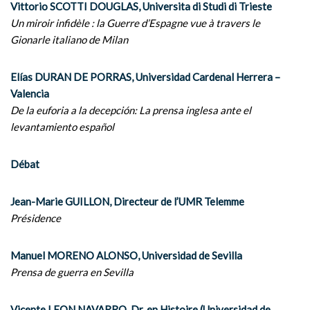
Vittorio SCOTTI DOUGLAS, Universita di Studi di Trieste
Un miroir infidèle : la Guerre d’Espagne vue à travers le
Gionarle italiano de Milan
Elías DURAN DE PORRAS, Universidad Cardenal Herrera –
Valencia
De la euforia a la decepción: La prensa inglesa ante el
levantamiento español
Débat
Jean-Marie GUILLON, Directeur de l’UMR Telemme
Présidence
Manuel MORENO ALONSO, Universidad de Sevilla
Prensa de guerra en Sevilla
Vicente LEON NAVARRO, Dr. en Histoire (Universidad de