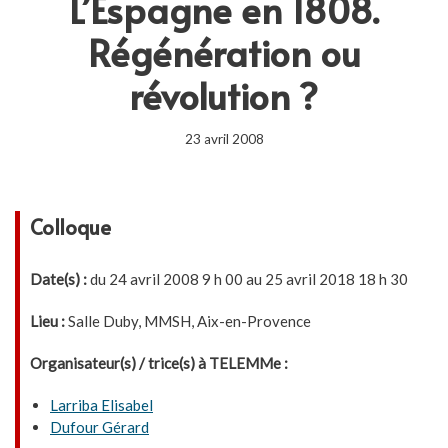
L’Espagne en 1808.
Régénération ou
révolution ?
23 avril 2008
Colloque
Date(s) :
du 24 avril 2008 9 h 00 au 25 avril 2018 18 h 30
Lieu :
Salle Duby, MMSH, Aix-en-Provence
Organisateur(s) / trice(s) à TELEMMe :
Larriba Elisabel
Dufour Gérard