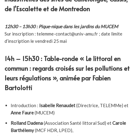
de l’Escalette et de Montredon
12h30 – 13h30 : Pique-nique dans les jardins du MUCEM
Sur inscription : telemme-contact@univ-amu.fr ; date limite
d’inscription le vendredi 25 mai
14h – 15h30 :
Table-ronde « Le littoral en
commun : regards croisés sur les pollutions et
leurs régulations », animée par Fabien
Bartolotti
Introduction :
Isabelle Renaudet
(Directrice, TELEMMe) et
Anne Faure
(MUCEM)
Rolland Dadena
(Association Santé littoral Sud) et
Carole
Barthélemy
(MCF HDR, LPED),