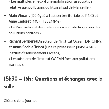
« Les multiples enjeux d’une mobilisation associative
relative aux pollutions du littoral sud de Marseille ».
Alain Vincent
(Délégué à l’action territoriale du PNC) et
Anne Cadoret
(MCF, TELEMMe),
« Le Parc national des Calanques au défi de la gestion des
pollutions héritées ».
Richard Sempéré
(Directeur de l’Institut Océan, DR-CNRS)
et
Anne-Sophie Tribot
(Chaire professeur junior AMU-
Institut d’établissement Océan),
« Les missions de l’Institut OCEAN face aux pollutions
marines ».
15h30 – 16h : Questions et échanges avec la
salle
Clôture de la journée