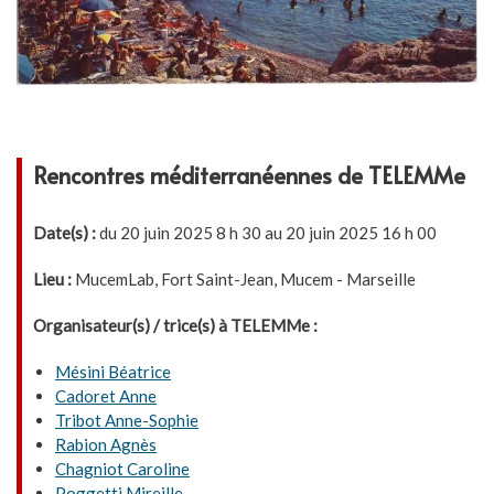
Rencontres méditerranéennes de TELEMMe
Date(s) :
du 20 juin 2025 8 h 30 au 20 juin 2025 16 h 00
Lieu :
MucemLab, Fort Saint-Jean, Mucem - Marseille
Organisateur(s) / trice(s) à TELEMMe :
Mésini Béatrice
Cadoret Anne
Tribot Anne-Sophie
Rabion Agnès
Chagniot Caroline
Poggetti Mireille