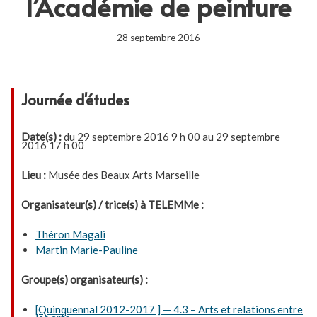
l’Académie de peinture
28 septembre 2016
Journée d'études
Date(s) :
du 29 septembre 2016 9 h 00 au 29 septembre
2016 17 h 00
Lieu :
Musée des Beaux Arts Marseille
Organisateur(s) / trice(s) à TELEMMe :
Théron Magali
Martin Marie-Pauline
Groupe(s) organisateur(s) :
[Quinquennal 2012-2017 ] — 4.3 – Arts et relations entre