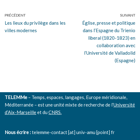
PRÉCÉDENT
SUIVANT
Les lieux du privilège dans les
Église, presse et politique
villes modernes
dans l’Espagne du Trienio
liberal (1820-1823) en
collaboration avec
l’Université de Valladolid
(Espagne)
TELEMMe
– Temps, espaces, langages, Europe méridionale,
Méditerranée – est une unité mixte de recherche de l’
Université
d’Aix-Marseille
et du
CNRS.
Nous écrire :
telemme-contact [at] univ-amu [point] fr