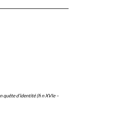
n quête d’identité (fi n XVIe –