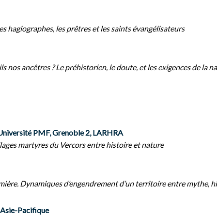
es hagiographes, les prêtres et les saints évangélisateurs
 nos ancêtres ? Le préhistorien, le doute, et les exigences de la n
iversité PMF, Grenoble 2, LARHRA
illages martyres du Vercors entre histoire et nature
umière. Dynamiques d’engendrement d’un territoire entre mythe, hi
Asie-Pacifique