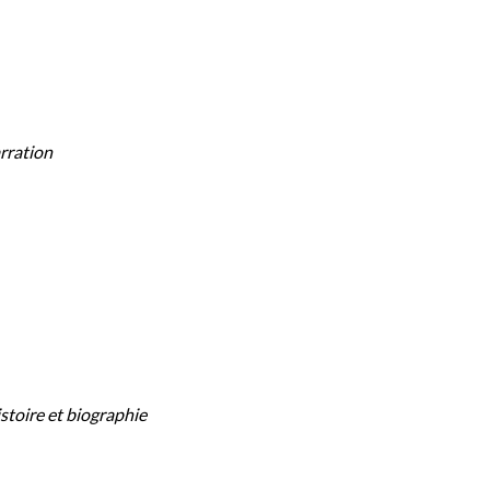
arration
stoire et biographie