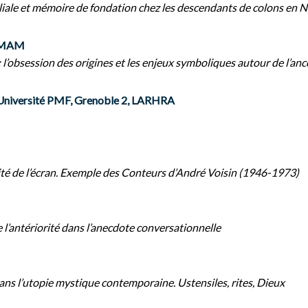
miliale et mémoire de fondation chez les descendants de colons en
EMAM
 l’obsession des origines et les enjeux symboliques autour de l’anc
iversité PMF, Grenoble 2, LARHRA
ité de l’écran. Exemple des Conteurs d’André Voisin (1946-1973)
 l’antériorité dans l’anecdote conversationnelle
ns l’utopie mystique contemporaine. Ustensiles, rites, Dieux