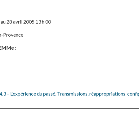
 au 28 avril 2005 13 h 00
n-Provence
ELEMMe :
3 – L’expérience du passé. Transmissions, réappropriations, confi