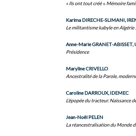
« Ils ont tout créé ». Mémoire fa
Karima DIRECHE-SLIMANI, IR
Le militantisme kabyle en Algérie :
Anne-Marie GRANET-ABISSET, Un
Présidence
Maryline CRIVELLO
Ancestralité de la Parole, modern
Caroline DARROUX, IDEMEC
L’épopée du tracteur. Naissance de
Jean-Noël PELEN
La réancestralisation du Monde da