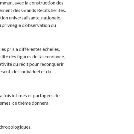
ommun, avec la construction des
cement des Grands Récits hérités.
ation universalisante, nationale,
eu privilégié d’observation du
es pris a différentes échelles,
lité des figures de l’ascendance,
ativité du récit pour reconquérir
esent, de l’individuel et du
la fois intimes et partagées de
tismes, ce thème donnera
nthropologiques.