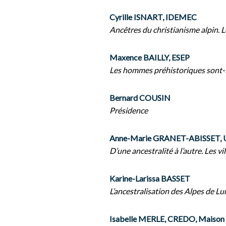
Cyrille ISNART, IDEMEC
Ancêtres du christianisme alpin. L
Maxence BAILLY, ESEP
Les hommes préhistoriques sont-ils
Bernard COUSIN
Présidence
Anne-Marie GRANET-ABISSET, Un
D’une ancestralité à l’autre. Les v
Karine-Larissa BASSET
L’ancestralisation des Alpes de L
Isabelle MERLE, CREDO, Maison 