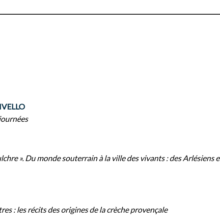
RIVELLO
 journées
ulchre ». Du monde souterrain à la ville des vivants : des Arlésiens e
es : les récits des origines de la crèche provençale