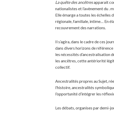
La quête des ancêtres
apparait co
nationalistes et l’avènement du . 
Elle émarge a toutes les échelles de
régionale, familiale, intime… En éla
recouvrement des narrations.
Il s’agira, dans le cadre de ces jo
dans divers horizons de référence e
les nécessités d’ancestralisation d
les ancêtres, cette antériorité légi
collectif.
Ancestralités propres au Sujet, rée
l’histoire, ancestralités symboli
l’opportunité d’intégrer les réflex
Les débats, organises par demi-jo