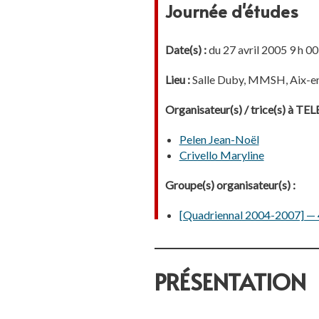
Journée d'études
Date(s) :
du 27 avril 2005 9 h 00
Lieu :
Salle Duby, MMSH, Aix-e
Organisateur(s) / trice(s) à T
Pelen Jean-Noël
Crivello Maryline
Groupe(s) organisateur(s) :
[Quadriennal 2004-2007] — 4.
PRÉSENTATION