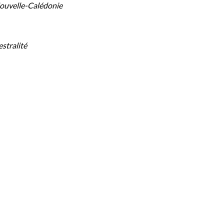
 Nouvelle-Calédonie
estralité