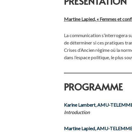
PRÉSENTATION
Martine Lapied, « Femmes et confli
La communication s’interrogera sur
de déterminer si ces pratiques tra
Crises d’Ancien régime où la norme
dans l’espace politique, le plus s
PROGRAMME
Karine Lambert, AMU-TELEMM
Introduction
Martine Lapied, AMU-TELEMM