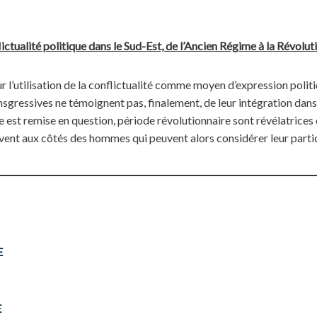
ctualité politique dans le Sud-Est, de l’Ancien Régime à la Révoluti
 l’utilisation de la conflictualité comme moyen d’expression polit
nsgressives ne témoignent pas, finalement, de leur intégration dans
 est remise en question, période révolutionnaire sont révélatrices
ouvent aux côtés des hommes qui peuvent alors considérer leur part
E
E