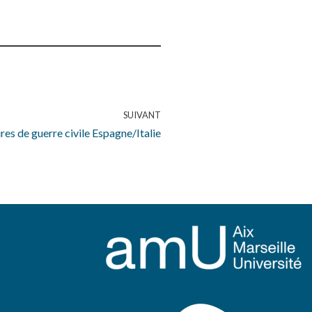
SUIVANT
es de guerre civile Espagne/Italie