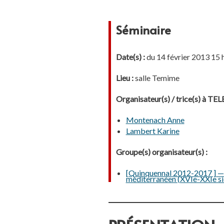
Séminaire
Date(s) :
du 14 février 2013 15 h
Lieu :
salle Temime
Organisateur(s) / trice(s) à T
Montenach Anne
Lambert Karine
Groupe(s) organisateur(s) :
[Quinquennal 2012-2017 ] — 2.
méditerranéen (XVIe-XXIe si