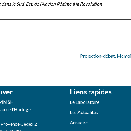
 dans le Sud-Est, de l’Ancien Régime à la Révolution
Projection-débat. Mémoir
uver
Liens rapides
 MMSH
Le Laboratoire
eau de l’Horloge
Les Actualités
Annuaire
-Provence Cedex 2