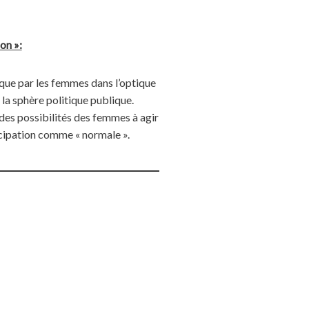
on »:
ique par les femmes dans l’optique
 la sphère politique publique.
 des possibilités des femmes à agir
icipation comme « normale ».