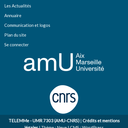
Les Actualités
Annuaire
Communication et logos
Plan du site
Se connecter
TELEMMe - UMR 7303 (AMU-CNRS)
|
Crédits et mentions
légales
| Thème :
Neve
| CMS :
WordPress