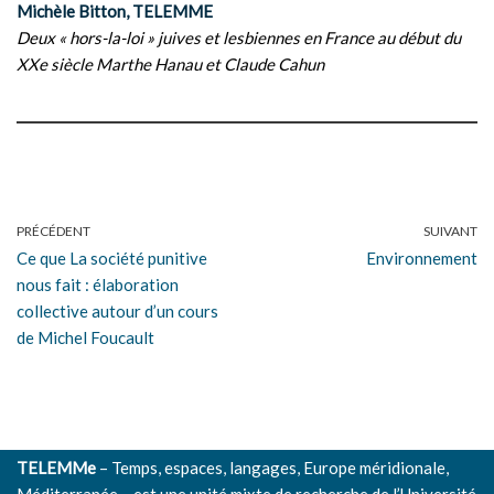
Michèle Bitton, TELEMME
Deux « hors-la-loi » juives et lesbiennes en France au début du
XXe siècle Marthe Hanau et Claude Cahun
PRÉCÉDENT
SUIVANT
Ce que La société punitive
Environnement
nous fait : élaboration
collective autour d’un cours
de Michel Foucault
TELEMMe
– Temps, espaces, langages, Europe méridionale,