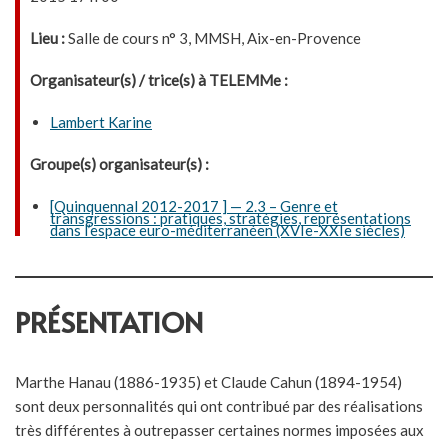
Lieu :
Salle de cours n° 3, MMSH, Aix-en-Provence
Organisateur(s) / trice(s) à TELEMMe :
Lambert Karine
Groupe(s) organisateur(s) :
[Quinquennal 2012-2017 ] — 2.3 – Genre et
transgressions : pratiques, stratégies, représentations
dans l’espace euro-méditerranéen (XVIe-XXIe siècles)
PRÉSENTATION
Marthe Hanau (1886-1935) et Claude Cahun (1894-1954)
sont deux personnalités qui ont contribué par des réalisations
très différentes à outrepasser certaines normes imposées aux