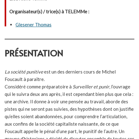
Organisateur(s) / trice(s) à TELEMMe :
Glesener Thomas
PRÉSENTATION
La société punitive
est un des derniers cours de Michel
Foucault à paraître.
Considéré comme préparatoire à
Surveiller et punir
, l’ouvrage
qui le suivra deux ans après, il est cependant bien plus que cela :
une archive. Il donne à voir une pensée au travail, aborde des
pistes qui ne seront pas suivies, des hypothèses dont on justifie
qu’elles soient abandonnées, pour comprendre l’articulation,
aux confins de la société capitaliste naissante, de ce que
Foucault appelle le pénal d’une part, le punitif de l’autre. Un
groupe d’historiens a décidé de discuter ensemble de toutes ces