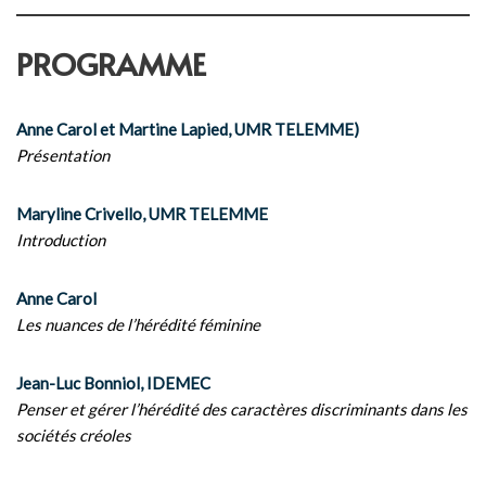
PROGRAMME
Anne Carol et Martine Lapied, UMR TELEMME)
Présentation
Maryline Crivello, UMR TELEMME
Introduction
Anne Carol
Les nuances de l’hérédité féminine
Jean-Luc Bonniol, IDEMEC
Penser et gérer l’hérédité des caractères discriminants dans les
sociétés créoles