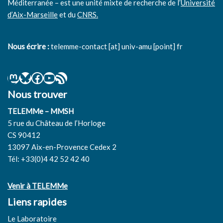
Méditerranée – est une unité mixte de recherche de l’
Université
d’Aix-Marseille
et du
CNRS.
Nous écrire :
telemme-contact [at] univ-amu [point] fr
Nous trouver
TELEMMe – MMSH
5 rue du Château de l’Horloge
CS 90412
13097 Aix-en-Provence Cedex 2
Tél: +33(0)4 42 52 42 40
Venir à TELEMMe
Liens rapides
Le Laboratoire