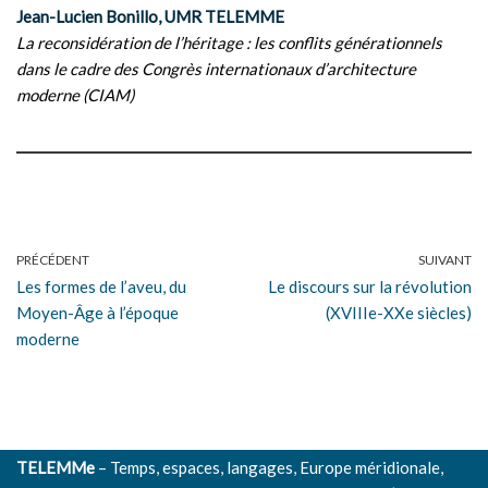
Jean-Lucien Bonillo, UMR TELEMME
La reconsidération de l’héritage : les conflits générationnels
dans le cadre des Congrès internationaux d’architecture
moderne (CIAM)
PRÉCÉDENT
SUIVANT
Les formes de l’aveu, du
Le discours sur la révolution
Moyen-Âge à l’époque
(XVIIIe-XXe siècles)
moderne
TELEMMe
– Temps, espaces, langages, Europe méridionale,