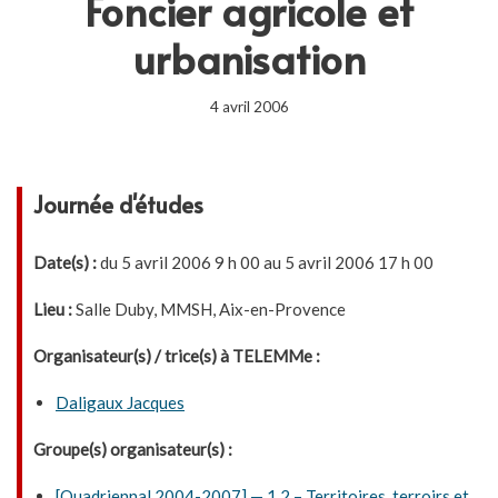
Foncier agricole et
urbanisation
4 avril 2006
Journée d'études
Date(s) :
du 5 avril 2006 9 h 00 au 5 avril 2006 17 h 00
Lieu :
Salle Duby, MMSH, Aix-en-Provence
Organisateur(s) / trice(s) à TELEMMe :
Daligaux Jacques
Groupe(s) organisateur(s) :
[Quadriennal 2004-2007] — 1.2 – Territoires, terroirs et