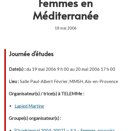
Femmes en
Méditerranée
18 mai 2006
Journée d'études
Date(s) :
du 19 mai 2006 9 h 00 au 20 mai 2006 17 h 00
Lieu :
Salle Paul-Albert Février, MMSH, Aix-en-Provence
Organisateur(s) / trice(s) à TELEMMe :
Lapied Martine
Groupe(s) organisateur(s) :
[Quadriennal 2004-2007] — 4.1 – Femmes, pouvoirs,