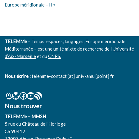
Europe méridionale – II »
TELEMMe
– Temps, espaces, langages, Europe méridionale,
Méditerranée – est une unité mixte de recherche de l’
Université
d’Aix-Marseille
et du
CNRS.
Nous écrire :
telemme-contact [at] univ-amu [point] fr
Nous trouver
TELEMMe – MMSH
5 rue du Château de l’Horloge
CS 90412
13097 Aix-en-Provence Cedex 2