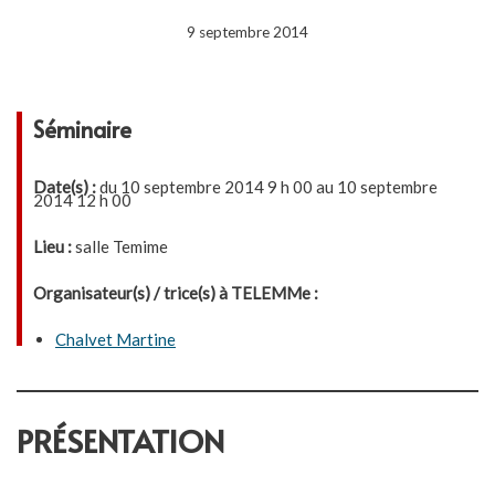
9 septembre 2014
Séminaire
Date(s) :
du 10 septembre 2014 9 h 00 au 10 septembre
2014 12 h 00
Lieu :
salle Temime
Organisateur(s) / trice(s) à TELEMMe :
Chalvet Martine
PRÉSENTATION