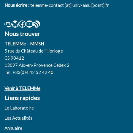
Nous écrire :
telemme-contact [at] univ-amu [point] fr
Nous trouver
TELEMMe – MMSH
5 rue du Château de l’Horloge
CS 90412
13097 Aix-en-Provence Cedex 2
Tél: +33(0)4 42 52 42 40
Venir à TELEMMe
Liens rapides
Le Laboratoire
Les Actualités
Annuaire