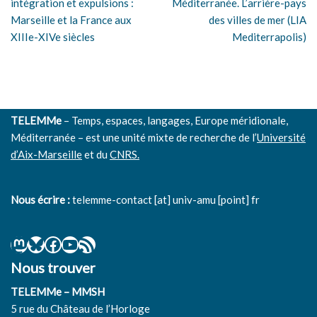
intégration et expulsions :
Méditerranée. L’arrière-pays
Marseille et la France aux
des villes de mer (LIA
XIIIe-XIVe siècles
Mediterrapolis)
TELEMMe
– Temps, espaces, langages, Europe méridionale,
Méditerranée – est une unité mixte de recherche de l’
Université
d’Aix-Marseille
et du
CNRS.
Nous écrire :
telemme-contact [at] univ-amu [point] fr
Nous trouver
TELEMMe – MMSH
5 rue du Château de l’Horloge