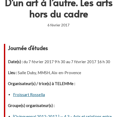
D’un art à l’autre. Les arts
hors du cadre
6 février 2017
Journée d'études
Date(s) :
du 7 février 2017 9 h 30 au 7 février 2017 16 h 30
Lieu :
Salle Duby, MMSH, Aix-en-Provence
Organisateur(s) / trice(s) à TELEMMe :
Froissart Rossella
Groupe(s) organisateur(s) :
[Quinquennal 2012-2017 ] — 4.3 – Arts et relations entre