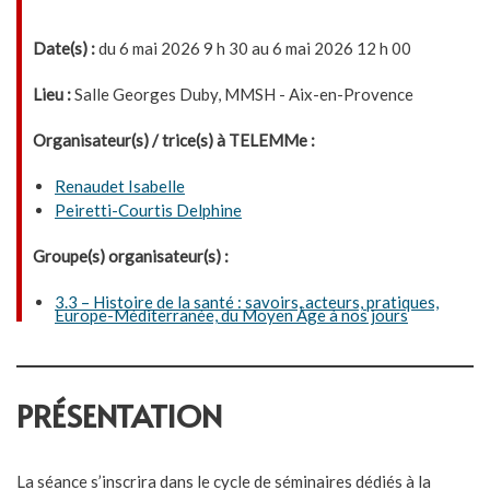
Date(s) :
du 6 mai 2026 9 h 30 au 6 mai 2026 12 h 00
Lieu :
Salle Georges Duby, MMSH - Aix-en-Provence
Organisateur(s) / trice(s) à TELEMMe :
Renaudet Isabelle
Peiretti-Courtis Delphine
Groupe(s) organisateur(s) :
3.3 – Histoire de la santé : savoirs, acteurs, pratiques,
Europe-Méditerranée, du Moyen Âge à nos jours
PRÉSENTATION
La séance s’inscrira dans le cycle de séminaires dédiés à la