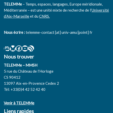
TELEMMe
– Temps, espaces, langages, Europe méridionale,
Méditerranée – est une unité mixte de recherche de l’
Université
d’Aix-Marseille
et du
CNRS.
Nous écrire :
telemme-contact [at] univ-amu [point] fr
Nous trouver
TELEMMe – MMSH
5 rue du Château de l’Horloge
CS 90412
13097 Aix-en-Provence Cedex 2
Tél: +33(0)4 42 52 42 40
Venir à TELEMMe
Liens rapides