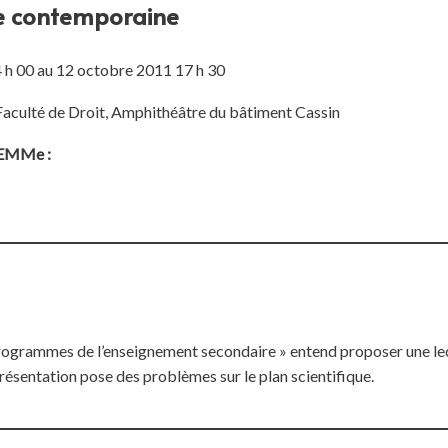
re contemporaine
 h 00 au 12 octobre 2011 17 h 30
Faculté de Droit, Amphithéâtre du bâtiment Cassin
ELEMMe :
ogrammes de l’enseignement secondaire » entend proposer une lect
présentation pose des problèmes sur le plan scientifique.