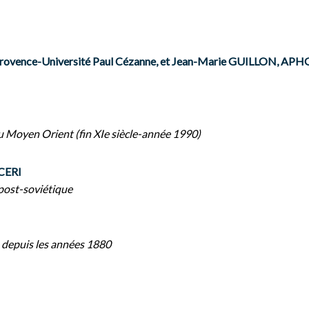
rovence-Université Paul Cézanne, et Jean-Marie GUILLON, 
au Moyen Orient (fin XIe siècle-année 1990)
CERI
 post-soviétique
s depuis les années 1880