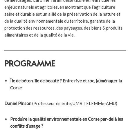
de mésusages, Caroline Tafani désarticule et réarticule les
enjeux naturels et agricoles, en montrant que l’agriculture
saine et durable est un allié de la préservation de la nature et
de la qualité environnementale du territoire, garante de la
protection des ressources, des paysages, des biens & produits
alimentaires et de la qualité de la vie.
PROGRAMME
Île de béton-île de beauté ? Entre rive et roc,
(a)ménager la
Corse
Daniel Pinson
(Professeur émérite, UMR TELEMMe-AMU)
Produire la qualité environnementale en Corse
par-delà les
conflits d’usage ?