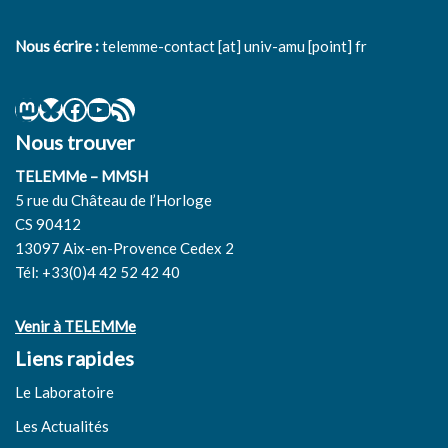
Nous écrire :
telemme-contact [at] univ-amu [point] fr
Nous trouver
TELEMMe – MMSH
5 rue du Château de l’Horloge
CS 90412
13097 Aix-en-Provence Cedex 2
Tél: +33(0)4 42 52 42 40
Venir à TELEMMe
Liens rapides
Le Laboratoire
Les Actualités