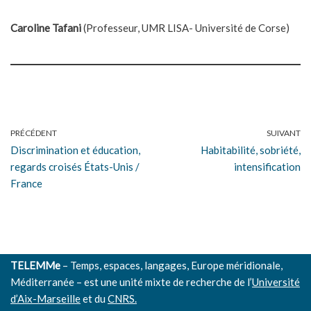
Caroline Tafani
(Professeur, UMR LISA- Université de Corse)
PRÉCÉDENT
SUIVANT
Discrimination et éducation,
Habitabilité, sobriété,
regards croisés États-Unis /
intensification
France
TELEMMe
– Temps, espaces, langages, Europe méridionale,
Méditerranée – est une unité mixte de recherche de l’
Université
d’Aix-Marseille
et du
CNRS.