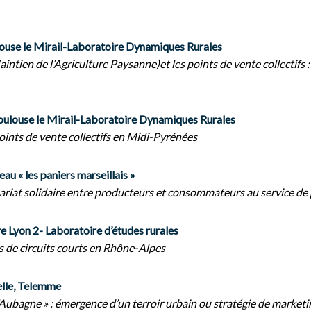
louse le Mirail-Laboratoire Dynamiques Rurales
ntien de l’Agriculture Paysanne)et les points de vente collectifs 
oulouse le Mirail-Laboratoire Dynamiques Rurales
nts de vente collectifs en Midi-Pyrénées
u « les paniers marseillais »
enariat solidaire entre producteurs et consommateurs au service d
e Lyon 2- Laboratoire d’études rurales
 de circuits courts en Rhône-Alpes
elle, Telemme
Aubagne » : émergence d’un terroir urbain ou stratégie de marketing