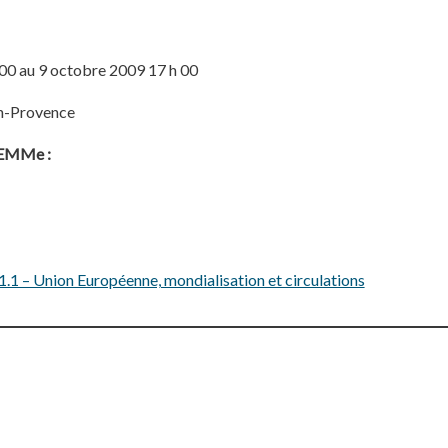
00 au 9 octobre 2009 17 h 00
n-Provence
ELEMMe :
1 – Union Européenne, mondialisation et circulations