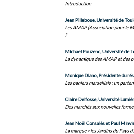
Introduction
Jean Pilleboue, Université de Tou
Les AMAP (Association pour le Mai
?
Michael Pouzenc, Université de T
La dynamique des AMAP et des poi
Monique Diano, Présidente du résea
Les paniers marseillais : un part
Claire Delfosse, Université Lumièr
Des marchés aux nouvelles formes
Jean Noël Consalès et Paul Minvi
La marque « les Jardins du Pays d’