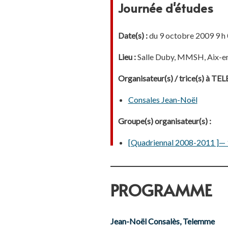
Journée d'études
Date(s) :
du 9 octobre 2009 9 h 
Lieu :
Salle Duby, MMSH, Aix-e
Organisateur(s) / trice(s) à T
Consales Jean-Noël
Groupe(s) organisateur(s) :
[Quadriennal 2008-2011 ]— 1.
PROGRAMME
Jean-Noël Consalès, Telemme