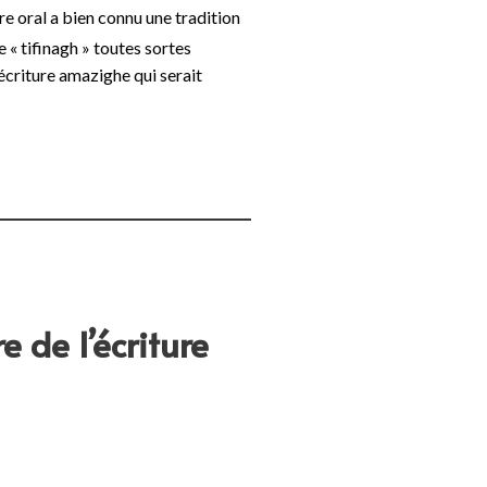
e oral a bien connu une tradition
e « tifinagh » toutes sortes
’écriture amazighe qui serait
e de l’écriture