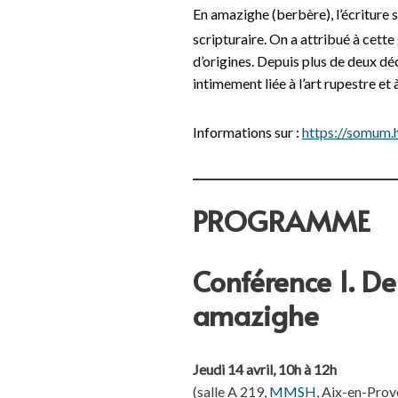
En amazighe (berbère), l’écriture s
scripturaire. On a attribué à cette
d’origines. Depuis plus de deux déc
intimement liée à l’art rupestre et 
Informations sur :
https://somum.
PROGRAMME
Conférence 1. De l
amazighe
Jeudi 14 avril, 10h à 12h
(salle A 219,
MMSH
, Aix-en-Prov