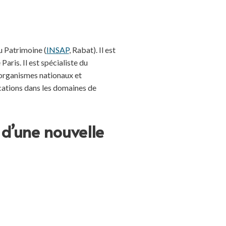
u Patrimoine (
INSAP
, Rabat). Il est
 Paris. Il est spécialiste du
 organismes nationaux et
ications dans les domaines de
 d’une nouvelle