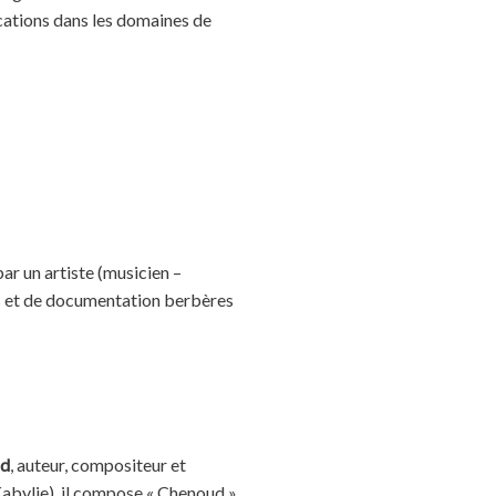
ications dans les domaines de
ar un artiste (musicien –
es et de documentation berbères
ud
, auteur, compositeur et
Kabylie), il compose « Chenoud »