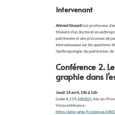
Intervenant
Ahmed Skounti
est professeur d’an
titulaire d’un doctorat en anthropo
patrimoine et des processus de patr
internationaux sur les questions l
l’anthropologie, du patrimoine, de l’
Conférence 2. Le
graphie dans l’e
Jeudi 14 avril, 14h à 16h
(salle A 219,
MMSH
, Aix-en-Prov
Visioconférence :
https://univ-amu-fr.zoom.us