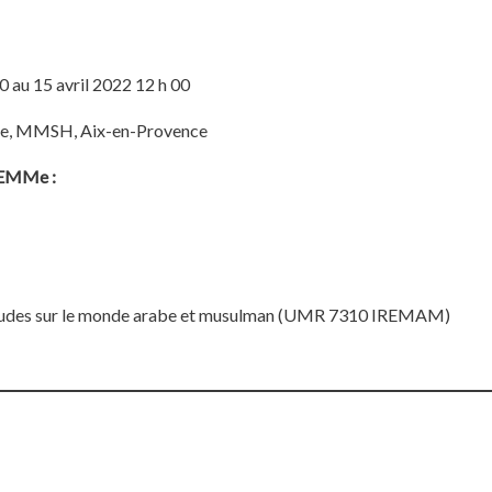
0 au 15 avril 2022 12 h 00
ue, MMSH, Aix-en-Provence
ELEMMe :
d’études sur le monde arabe et musulman (UMR 7310 IREMAM)