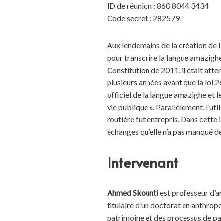
ID de réunion : 860 8044 3434
Code secret : 282579
Aux lendemains de la création de l
pour transcrire la langue amazighe
Constitution de 2011, il était atte
plusieurs années avant que la loi 
officiel de la langue amazighe et l
vie publique ». Parallèlement, l’ut
routière fut entrepris. Dans cette 
échanges qu’elle n’a pas manqué de
Intervenant
Ahmed Skounti
est professeur d’an
titulaire d’un doctorat en anthropo
patrimoine et des processus de patr