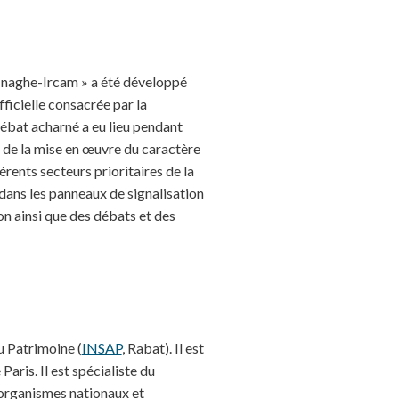
ifinaghe-Ircam » a été développé
ficielle consacrée par la
 débat acharné a eu lieu pendant
s de la mise en œuvre du caractère
érents secteurs prioritaires de la
t dans les panneaux de signalisation
ion ainsi que des débats et des
u Patrimoine (
INSAP
, Rabat). Il est
 Paris. Il est spécialiste du
 organismes nationaux et