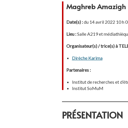
Maghreb Amazigh
Date(s) :
du 14 avril 2022 10 h 0
Lieu :
Salle A219 et médiathièq
Organisateur(s) / trice(s) à T
Dirèche Karima
Partenaires :
Institut de recherches et 
Institut SoMuM
PRÉSENTATION