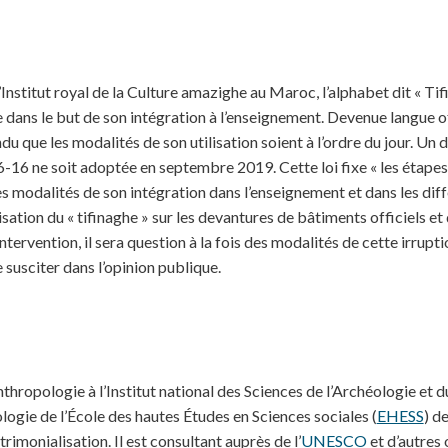
’Institut royal de la Culture amazighe au Maroc, l’alphabet dit « T
 dans le but de son intégration à l’enseignement. Devenue langue of
ndu que les modalités de son utilisation soient à l’ordre du jour. Un
26-16 ne soit adoptée en septembre 2019. Cette loi fixe « les étape
es modalités de son intégration dans l’enseignement et dans les diff
ilisation du « tifinaghe » sur les devantures de bâtiments officiels e
intervention, il sera question à la fois des modalités de cette irrupt
 susciter dans l’opinion publique.
thropologie à l’Institut national des Sciences de l’Archéologie et d
logie de l’École des hautes Études en Sciences sociales (
EHESS
) de
imonialisation. Il est consultant auprès de l’
UNESCO
et d’autres