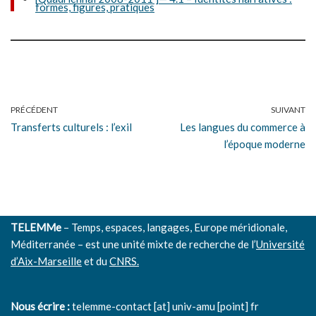
formes, figures, pratiques
PRÉCÉDENT
SUIVANT
Transferts culturels : l’exil
Les langues du commerce à
l’époque moderne
TELEMMe
– Temps, espaces, langages, Europe méridionale,
Méditerranée – est une unité mixte de recherche de l’
Université
d’Aix-Marseille
et du
CNRS.
Nous écrire :
telemme-contact [at] univ-amu [point] fr