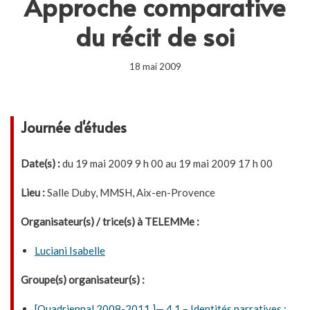
Approche comparative
du récit de soi
18 mai 2009
Journée d'études
Date(s) :
du 19 mai 2009 9 h 00 au 19 mai 2009 17 h 00
Lieu :
Salle Duby, MMSH, Aix-en-Provence
Organisateur(s) / trice(s) à TELEMMe :
Luciani Isabelle
Groupe(s) organisateur(s) :
[Quadriennal 2008-2011 ]— 4.1 – Identités narratives :