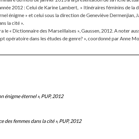
année 2012 : Celui de Karine Lambert, » Itinéraires féminins de la
rnel énigme » et celui sous la direction de Geneviève Dermenjian,
s la cité ».
e « Dictionnaire des Marseillaises », Gaussen, 2012. A noter aussi
ept opératoire dans les études de genre? », coordonné par Anne M
n énigme éternel », PUP, 2012
ce des femmes dans la cité », PUP, 2012