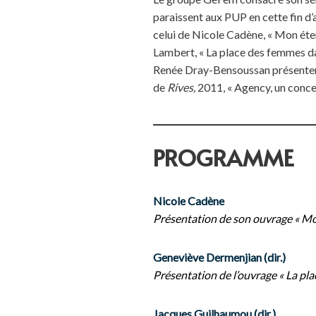
paraissent aux PUP en cette fin d’
celui de Nicole Cadène, « Mon éte
Lambert, « La place des femmes dan
Renée Dray-Bensoussan présentera l
de
Rives,
2011, « Agency, un conc
PROGRAMME
Nicole Cadène
Présentation de son ouvrage « Mo
Geneviève Dermenjian (dir.)
Présentation de l’ouvrage « La pla
Jacques Guilhaumou (dir.)