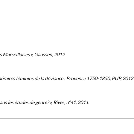
s Marseillaises », Gaussen, 2012
néraires féminins de la déviance : Provence 1750-1850, PUP, 2012
ns les études de genre? », Rives, n°41, 2011.