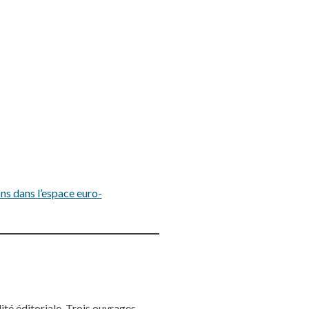
ns dans l’espace euro-
té éditoriale. Trois ouvrages