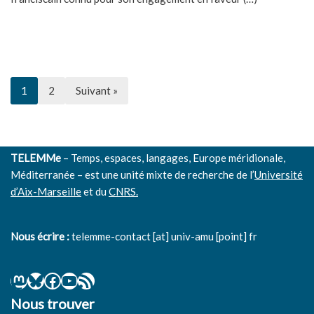
1
2
Suivant »
TELEMMe
– Temps, espaces, langages, Europe méridionale,
Méditerranée – est une unité mixte de recherche de l’
Université
d’Aix-Marseille
et du
CNRS.
Nous écrire :
telemme-contact [at] univ-amu [point] fr
Nous trouver