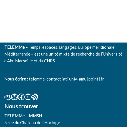
TELEMMe
– Temps, espaces, langages, Europe méridionale,
Méditerranée – est une unité mixte de recherche de l’
Université
d’Aix-Marseille
et du
CNRS.
Nous écrire :
telemme-contact [at] univ-amu [point] fr
Nous trouver
TELEMMe – MMSH
5 rue du Château de l’Horloge