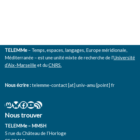
TELEMMe
– Temps, espaces, langages, Europe méridionale,
Méditerranée – est une unité mixte de recherche de l’
Université
d’Aix-Marseille
et du
CNRS.
Nous écrire :
telemme-contact [at] univ-amu [point] fr
Nous trouver
TELEMMe – MMSH
5 rue du Château de l’Horloge