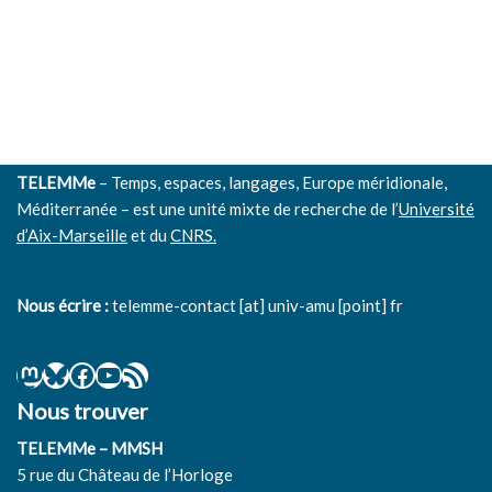
TELEMMe
– Temps, espaces, langages, Europe méridionale,
Méditerranée – est une unité mixte de recherche de l’
Université
d’Aix-Marseille
et du
CNRS.
Nous écrire :
telemme-contact [at] univ-amu [point] fr
Nous trouver
TELEMMe – MMSH
5 rue du Château de l’Horloge