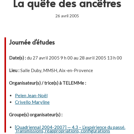
La quête des ancêtres
26 avril 2005
Journée d'études
Date(s) :
du 27 avril 2005 9 h 00 au 28 avril 2005 13 h 00
Lieu :
Salle Duby, MMSH, Aix-en-Provence
Organisateur(s) / trice(s) à TELEMMe :
Pelen Jean-Noël
Crivello Maryline
Groupe(s) organisateur(s) :
[Quadriennal 2004-2007] — 4.3 – L’expérience du passé.
Transmissions, réappropriations, configurations