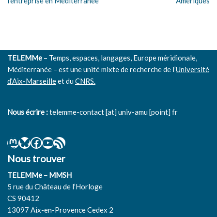
l’entreprise en Méditerranée
Amériques
TELEMMe
– Temps, espaces, langages, Europe méridionale,
Méditerranée – est une unité mixte de recherche de l’
Université
d’Aix-Marseille
et du
CNRS.
Nous écrire :
telemme-contact [at] univ-amu [point] fr
Nous trouver
TELEMMe – MMSH
5 rue du Château de l’Horloge
CS 90412
13097 Aix-en-Provence Cedex 2