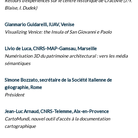
Retours d’expériences sur le centre historique de Cracovie (J.-Y.
Blaise, I. Dudek)
Gianmario Guidarelli, IUAV, Venise
Visualizing Venice: the Insula of San Giovanni e Paolo
Livio de Luca, CNRS-MAP-Gamsau, Marseille
Numérisation 3D du patrimoine architectural : vers les média
sémantiques
Simone Bozzato, secrétaire de la Société italienne de
géographie, Rome
Président
Jean-Luc Arnaud, CNRS-Telemme, Aix-en-Provence
CartoMundi, nouvel outil d’accès à la documentation
cartographique