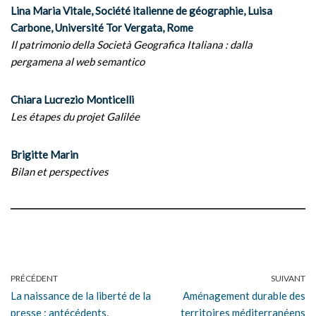
Lina Maria Vitale, Société italienne de géographie, Luisa
Carbone, Université Tor Vergata, Rome
Il patrimonio della Società Geografica Italiana : dalla
pergamena al web semantico
Chiara Lucrezio Monticelli
Les étapes du projet Galilée
Brigitte Marin
Bilan et perspectives
PRÉCÉDENT
SUIVANT
La naissance de la liberté de la
Aménagement durable des
presse : antécédents,
territoires méditerranéens