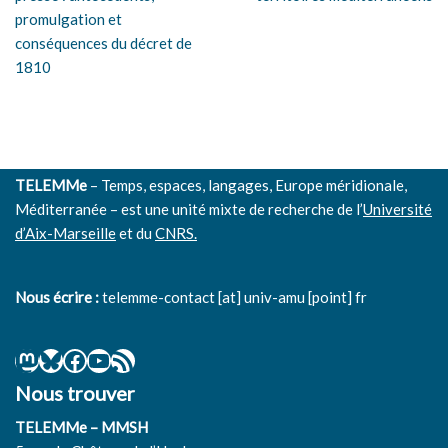
promulgation et
conséquences du décret de
1810
TELEMMe
– Temps, espaces, langages, Europe méridionale,
Méditerranée – est une unité mixte de recherche de l’
Université
d’Aix-Marseille
et du
CNRS.
Nous écrire :
telemme-contact [at] univ-amu [point] fr
Nous trouver
TELEMMe – MMSH