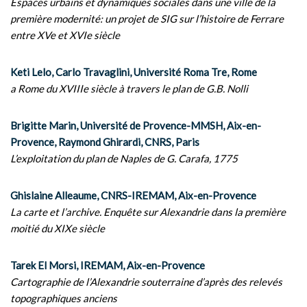
Espaces urbains et dynamiques sociales dans une ville de la
première modernité: un projet de SIG sur l’histoire de Ferrare
entre XVe et XVIe siècle
Keti Lelo, Carlo Travaglini, Université Roma Tre, Rome
a Rome du XVIIIe siècle à travers le plan de G.B. Nolli
Brigitte Marin, Université de Provence-MMSH, Aix-en-
Provence, Raymond Ghirardi, CNRS, Paris
L’exploitation du plan de Naples de G. Carafa, 1775
Ghislaine Alleaume, CNRS-IREMAM, Aix-en-Provence
La carte et l’archive. Enquête sur Alexandrie dans la première
moitié du XIXe siècle
Tarek El Morsi, IREMAM, Aix-en-Provence
Cartographie de l’Alexandrie souterraine d’après des relevés
topographiques anciens