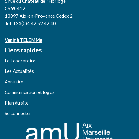
5 rue du Château de l’Horloge
CS 90412
13097 Aix-en-Provence Cedex 2
Tél: +33(0)4 42 52 42 40
Venir à TELEMMe
Liens rapides
Le Laboratoire
Les Actualités
Annuaire
Communication et logos
Plan du site
Se connecter