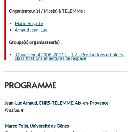
Organisateur(s) / trice(s) à TELEMMe :
Marin Brigitte
Arnaud Jean-Luc
Groupe(s) organisateur(s) :
[Quadriennal 2008-2011 ]— 1.2 – Productions urbaines,
classifications et lectures de l’espace
PROGRAMME
Jean-Luc Arnaud, CNRS-TELEMME, Aix-en-Provence
Président
Marco Folin, Université de Gênes