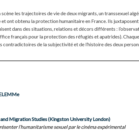
scène les trajectoires de vie de deux migrants, un transsexuel alg
le et ont obtenu la protection humanitaire en France. Ils juxtaposent
uisent dans des situations, relations et décors différents : l’observa
ffice français pour la protection des réfugiés et apatrides). Chaqu
 contradictoires de la subjectivité et de l’histoire des deux perso
TELEMMe
and Migration Studies (Kingston University London)
présenter l’humanitarisme sexuel par le cinéma expérimental