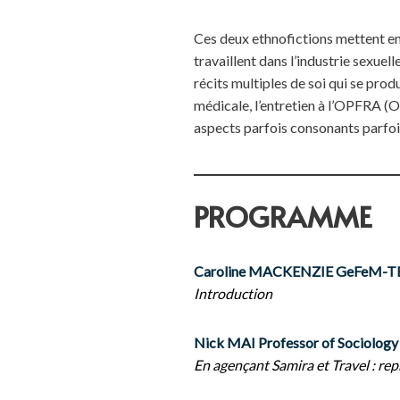
Ces deux ethnofictions mettent en 
travaillent dans l’industrie sexuel
récits multiples de soi qui se prod
médicale, l’entretien à l’OPFRA (O
aspects parfois consonants parfois
PROGRAMME
Caroline MACKENZIE GeFeM-
Introduction
Nick MAI Professor of Sociology 
En agençant Samira et Travel : re