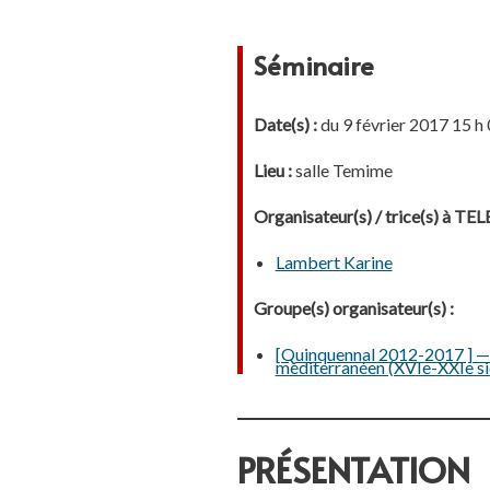
Séminaire
Date(s) :
du 9 février 2017 15 h 
Lieu :
salle Temime
Organisateur(s) / trice(s) à T
Lambert Karine
Groupe(s) organisateur(s) :
[Quinquennal 2012-2017 ] — 2.
méditerranéen (XVIe-XXIe si
PRÉSENTATION