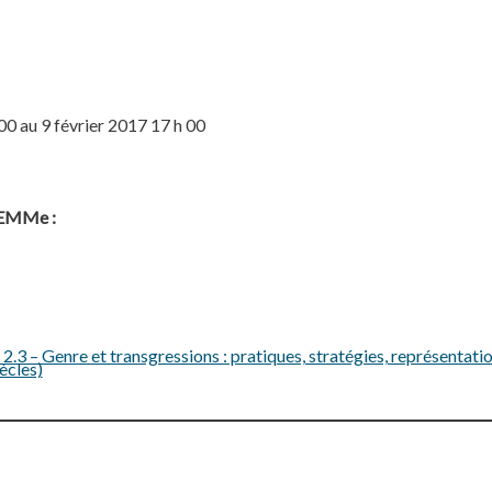
00 au 9 février 2017 17 h 00
ELEMMe :
3 – Genre et transgressions : pratiques, stratégies, représentatio
ècles)