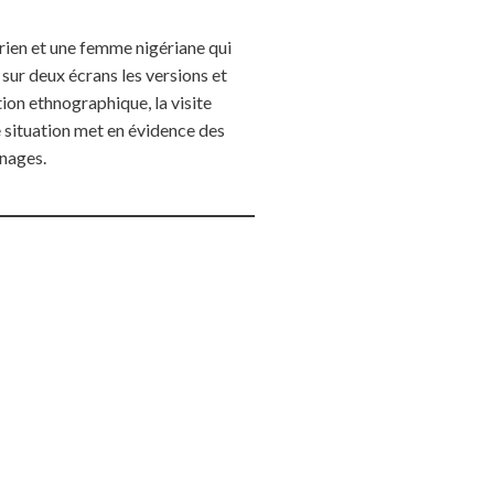
érien et une femme nigériane qui
 sur deux écrans les versions et
tion ethnographique, la visite
e situation met en évidence des
nnages.